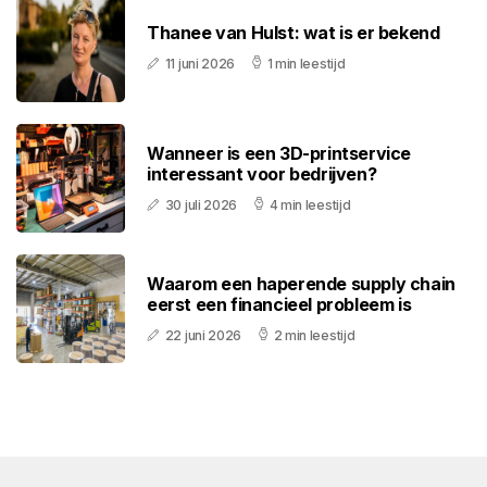
Thanee van Hulst: wat is er bekend
11 juni 2026
1 min leestijd
Wanneer is een 3D-printservice
interessant voor bedrijven?
30 juli 2026
4 min leestijd
Waarom een haperende supply chain
eerst een financieel probleem is
22 juni 2026
2 min leestijd