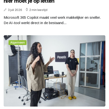
hier moet je op letten
3 juli 2026
2 min leestijd
Microsoft 365 Copilot maakt veel werk makkelijker en sneller.
De AI-tool werkt direct in de bestaand...
Algemeen