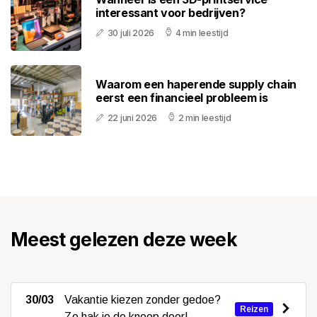
interessant voor bedrijven?
30 juli 2026
4 min leestijd
Waarom een haperende supply chain
eerst een financieel probleem is
22 juni 2026
2 min leestijd
Meest gelezen deze week
30/03
Vakantie kiezen zonder gedoe?
Reizen
Zo hak je de knoop door!