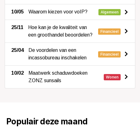
10/05
Waarom kiezen voor voIP?
Algemeen
25/11
Hoe kan je de kwaliteit van
Financieel
een groothandel beoordelen?
25/04
De voordelen van een
Financieel
incassobureau inschakelen
10/02
Maatwerk schaduwdoeken
Wonen
ZONZ sunsails
Populair deze maand