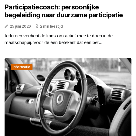
Participatiecoach: persoonlijke
begeleiding naar duurzame participatie
25 juni 2026
2 min leestijd
Iedereen verdient de kans om actief mee te doen in de
maatschappij. Voor de één betekent dat een bet...
Informatie