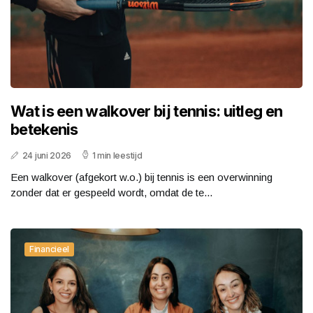
Wat is een walkover bij tennis: uitleg en
betekenis
24 juni 2026
1 min leestijd
Een walkover (afgekort w.o.) bij tennis is een overwinning
zonder dat er gespeeld wordt, omdat de te...
Financieel