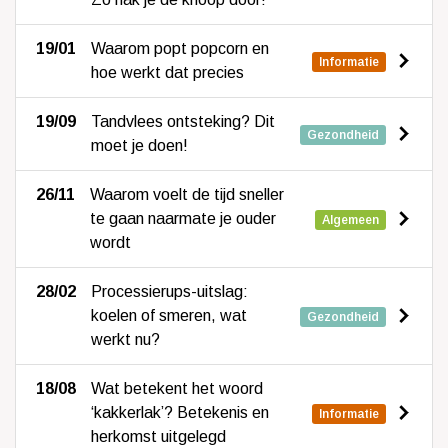
19/01
Waarom popt popcorn en
Informatie
hoe werkt dat precies
19/09
Tandvlees ontsteking? Dit
Gezondheid
moet je doen!
26/11
Waarom voelt de tijd sneller
te gaan naarmate je ouder
Algemeen
wordt
28/02
Processierups-uitslag:
koelen of smeren, wat
Gezondheid
werkt nu?
18/08
Wat betekent het woord
‘kakkerlak’? Betekenis en
Informatie
herkomst uitgelegd