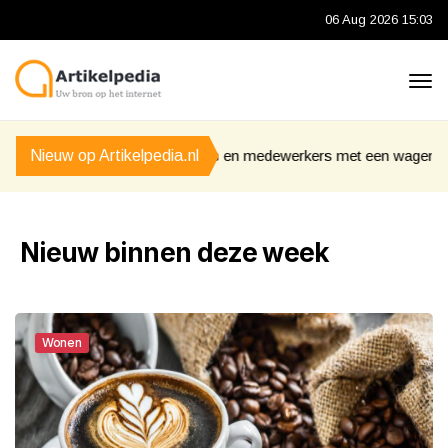
06 Aug 2026 15:03
eurs en medewerkers met een wagenpark
Nieuw op Artikelpedia.nl
De perfecte zomeroutfi
Nieuw binnen deze week
Wonen