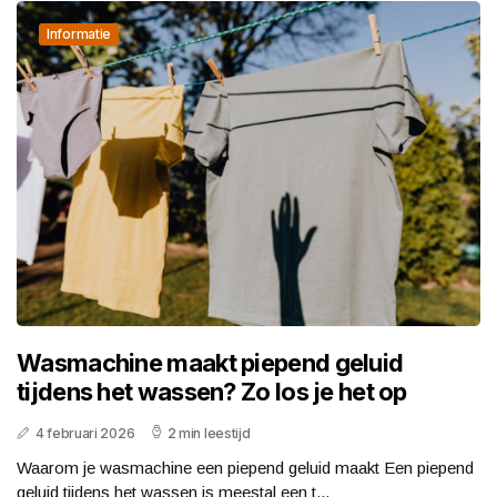
Informatie
Wasmachine maakt piepend geluid
tijdens het wassen? Zo los je het op
4 februari 2026
2 min leestijd
Waarom je wasmachine een piepend geluid maakt Een piepend
geluid tijdens het wassen is meestal een t...