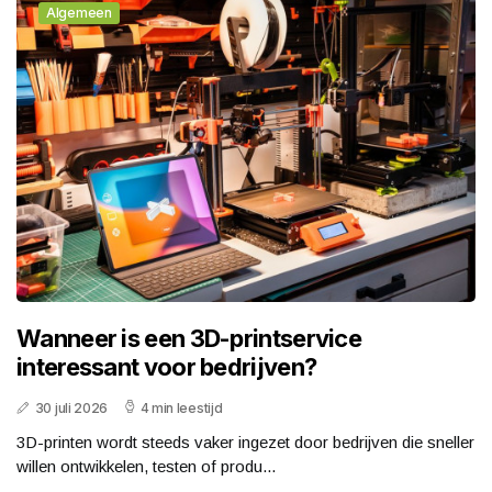
Algemeen
Wanneer is een 3D-printservice
interessant voor bedrijven?
30 juli 2026
4 min leestijd
3D-printen wordt steeds vaker ingezet door bedrijven die sneller
willen ontwikkelen, testen of produ...