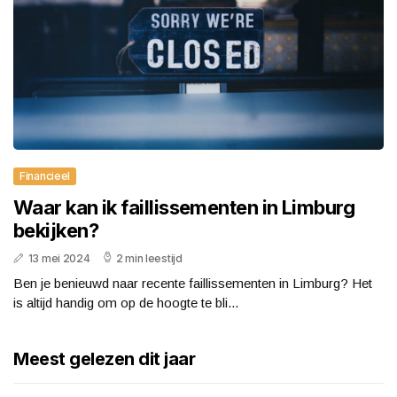
Financieel
Waar kan ik faillissementen in Limburg
bekijken?
13 mei 2024
2 min leestijd
Ben je benieuwd naar recente faillissementen in Limburg? Het
is altijd handig om op de hoogte te bli...
Meest gelezen dit jaar