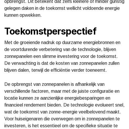
opbrengst. Dit betekent dat zelfs kleinere of minder gunstig
gelegen daken in de toekomst wellicht voldoende energie
kunnen opwekken.
Toekomstperspectief
Met de groeiende nadruk op duurzame energiebronnen en
de voortdurende verbetering van de technologie, blijven
zonnepanelen een slimme investering voor de toekomst.
De verwachting is dat de kosten van zonnepanelen zullen
blijven dalen, terwijl de efficiëntie verder toeneemt.
De opbrengst van zonnepanelen is afhankelijk van
verschillende factoren, maar met de juiste configuratie en
locatie kunnen ze aanzienlijke energiebesparingen en
financieel rendement bieden. De technologie evolueert snel,
wat de toekomst van zonne-energie veelbelovend maakt.
Voor huiseigenaren die overwegen om in zonnepanelen te
investeren, is het essentieel om de specifieke situatie te