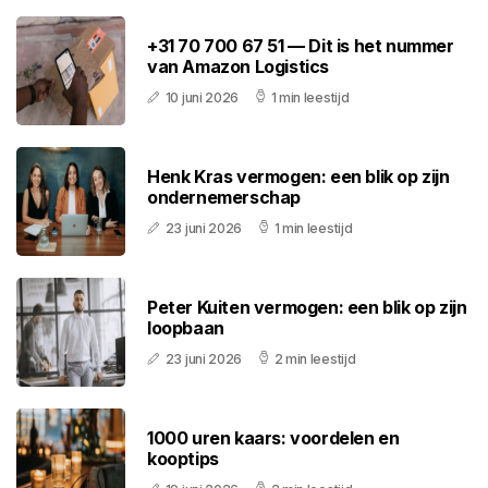
+31 70 700 67 51 — Dit is het nummer
van Amazon Logistics
10 juni 2026
1 min leestijd
Henk Kras vermogen: een blik op zijn
ondernemerschap
23 juni 2026
1 min leestijd
Peter Kuiten vermogen: een blik op zijn
loopbaan
23 juni 2026
2 min leestijd
1000 uren kaars: voordelen en
kooptips