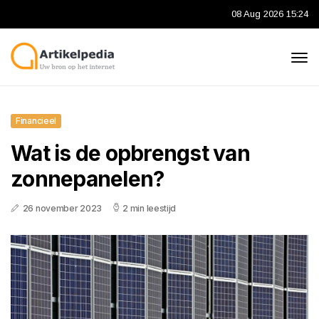
08 Aug 2026 15:24
Financieel
Wat is de opbrengst van
zonnepanelen?
26 november 2023
2 min leestijd