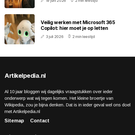
19 juni 2026
2 min leestijd
Veilig werken met Microsoft 365
Copilot: hier moet je op letten
3 juli 2026
2 min leestijd
Artikelpedia.nl
Al 10 jaar bloggen wij dagelijks vraagstukken over ieder
onderwerp wat wij tegen komen. Het kleine broertje van
Wikipedia, zou je bijna denken. Dat is in ieder geval wel ons doel
met Artikelpedia.nl
Sitemap
Contact