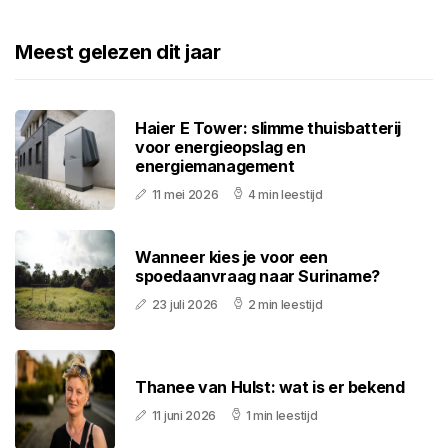
Meest gelezen dit jaar
Haier E Tower: slimme thuisbatterij
voor energieopslag en
energiemanagement
11 mei 2026
4 min leestijd
Wanneer kies je voor een
spoedaanvraag naar Suriname?
23 juli 2026
2 min leestijd
Thanee van Hulst: wat is er bekend
11 juni 2026
1 min leestijd