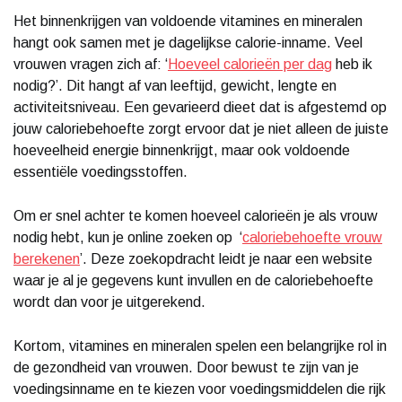
Het binnenkrijgen van voldoende vitamines en mineralen
hangt ook samen met je dagelijkse calorie-inname. Veel
vrouwen vragen zich af: ‘
Hoeveel calorieën per dag
heb ik
nodig?’. Dit hangt af van leeftijd, gewicht, lengte en
activiteitsniveau. Een gevarieerd dieet dat is afgestemd op
jouw caloriebehoefte zorgt ervoor dat je niet alleen de juiste
hoeveelheid energie binnenkrijgt, maar ook voldoende
essentiële voedingsstoffen.
Om er snel achter te komen hoeveel calorieën je als vrouw
nodig hebt, kun je online zoeken op ‘
caloriebehoefte vrouw
berekenen
’. Deze zoekopdracht leidt je naar een website
waar je al je gegevens kunt invullen en de caloriebehoefte
wordt dan voor je uitgerekend.
Kortom, vitamines en mineralen spelen een belangrijke rol in
de gezondheid van vrouwen. Door bewust te zijn van je
voedingsinname en te kiezen voor voedingsmiddelen die rijk