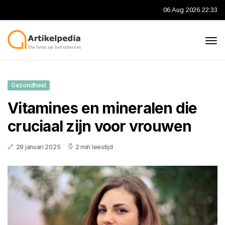
06 Aug 2026 22:33
Gezondheid
Vitamines en mineralen die
cruciaal zijn voor vrouwen
29 januari 2025
2 min leestijd