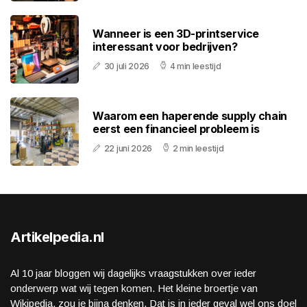
Wanneer is een 3D-printservice
interessant voor bedrijven?
30 juli 2026
4 min leestijd
Waarom een haperende supply chain
eerst een financieel probleem is
22 juni 2026
2 min leestijd
Artikelpedia.nl
Al 10 jaar bloggen wij dagelijks vraagstukken over ieder
onderwerp wat wij tegen komen. Het kleine broertje van
Wikipedia, zou je bijna denken. Dat is in ieder geval wel ons doel