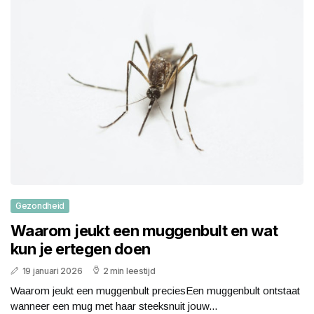
Gezondheid
Waarom jeukt een muggenbult en wat
kun je ertegen doen
19 januari 2026
2 min leestijd
Waarom jeukt een muggenbult preciesEen muggenbult ontstaat
wanneer een mug met haar steeksnuit jouw...