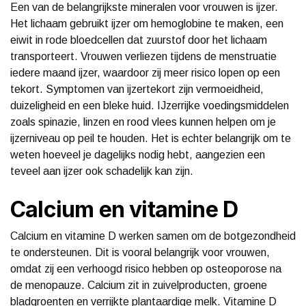
Een van de belangrijkste mineralen voor vrouwen is ijzer.
Het lichaam gebruikt ijzer om hemoglobine te maken, een
eiwit in rode bloedcellen dat zuurstof door het lichaam
transporteert. Vrouwen verliezen tijdens de menstruatie
iedere maand ijzer, waardoor zij meer risico lopen op een
tekort. Symptomen van ijzertekort zijn vermoeidheid,
duizeligheid en een bleke huid. IJzerrijke voedingsmiddelen
zoals spinazie, linzen en rood vlees kunnen helpen om je
ijzerniveau op peil te houden. Het is echter belangrijk om te
weten hoeveel je dagelijks nodig hebt, aangezien een
teveel aan ijzer ook schadelijk kan zijn.
Calcium en vitamine D
Calcium en vitamine D werken samen om de botgezondheid
te ondersteunen. Dit is vooral belangrijk voor vrouwen,
omdat zij een verhoogd risico hebben op osteoporose na
de menopauze. Calcium zit in zuivelproducten, groene
bladgroenten en verrijkte plantaardige melk. Vitamine D