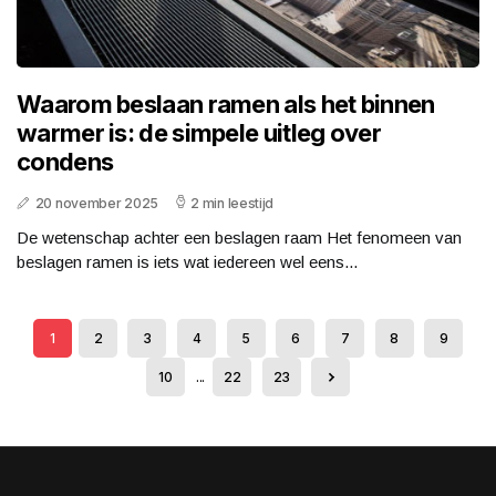
Waarom beslaan ramen als het binnen
warmer is: de simpele uitleg over
condens
20 november 2025
2 min leestijd
De wetenschap achter een beslagen raam Het fenomeen van
beslagen ramen is iets wat iedereen wel eens...
1
2
3
4
5
6
7
8
9
10
...
22
23