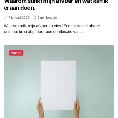
Waarom stinkt mijn afvoer en wat kan ik
eraan doen.
7 januari 2026
2 min leestijd
Waarom ruikt mijn afvoer zo vies?Een stinkende afvoer
ontstaat bijna altijd door een combinatie van...
Wonen