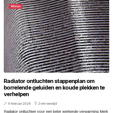
Wonen
Radiator ontluchten stappenplan om
borrelende geluiden en koude plekken te
verhelpen
6 februari 2026
2 min leestijd
Radiator ontluchten voor een beter werkende verwarming Merk