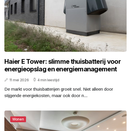
Haier E Tower: slimme thuisbatterij voor
energieopslag en energiemanagement
11 mei 2026
4 min leestijd
De markt voor thuisbatterijen groeit snel. Niet alleen door
stijgende energiekosten, maar ook door n...
Wonen