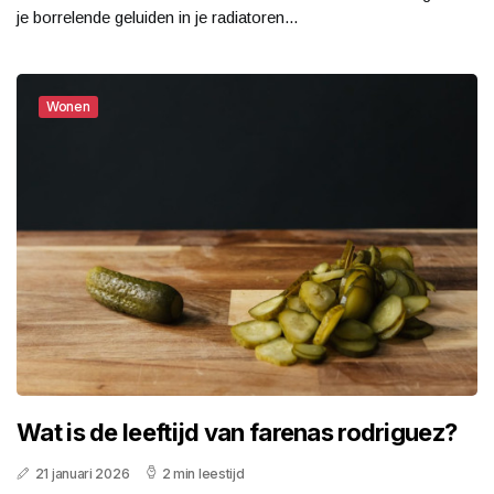
je borrelende geluiden in je radiatoren...
Wonen
Wat is de leeftijd van farenas rodriguez?
21 januari 2026
2 min leestijd