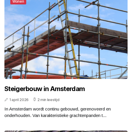
Wonen
Steigerbouw in Amsterdam
1 april 2026
2 min leestijd
In Amsterdam wordt continu gebouwd, gerenoveerd en
onderhouden. Van karakteristieke grachtenpanden t...