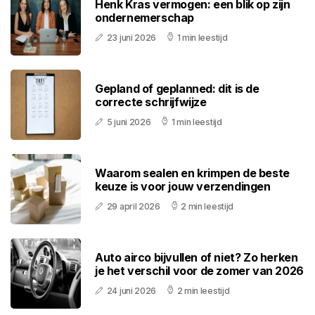
Henk Kras vermogen: een blik op zijn
ondernemerschap
23 juni 2026
1 min leestijd
Gepland of geplanned: dit is de
correcte schrijfwijze
5 juni 2026
1 min leestijd
Waarom sealen en krimpen de beste
keuze is voor jouw verzendingen
29 april 2026
2 min leestijd
Auto airco bijvullen of niet? Zo herken
je het verschil voor de zomer van 2026
24 juni 2026
2 min leestijd