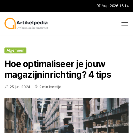
07 Aug 2026 16:14
Algemeen
Hoe optimaliseer je jouw
magazijninrichting? 4 tips
25 juni 2024
2 min leestijd