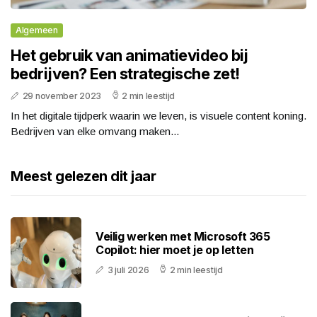
Algemeen
Het gebruik van animatievideo bij
bedrijven? Een strategische zet!
29 november 2023
2 min leestijd
In het digitale tijdperk waarin we leven, is visuele content koning.
Bedrijven van elke omvang maken...
Meest gelezen dit jaar
Veilig werken met Microsoft 365
Copilot: hier moet je op letten
3 juli 2026
2 min leestijd