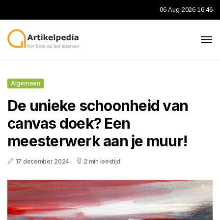
06 Aug 2026 16:46
Algemeen
De unieke schoonheid van
canvas doek? Een
meesterwerk aan je muur!
17 december 2024
2 min leestijd