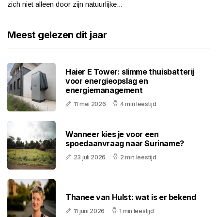
zich niet alleen door zijn natuurlijke...
Meest gelezen dit jaar
Haier E Tower: slimme thuisbatterij
voor energieopslag en
energiemanagement
11 mei 2026
4 min leestijd
Wanneer kies je voor een
spoedaanvraag naar Suriname?
23 juli 2026
2 min leestijd
Thanee van Hulst: wat is er bekend
11 juni 2026
1 min leestijd