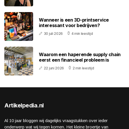
Wanneer is een 3D-printservice
interessant voor bedrijven?
30 juli 2026
4 min leestijd
Waarom een haperende supply chain
eerst een financieel probleem is
22 juni 2026
2 min leestijd
Artikelpedia.nl
Al 10 jaar bloggen wij dagelijks vraagstukken over ieder
onderwerp wat wij tegen komen. Het kleine broertje van