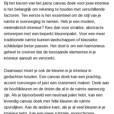
Bij het kiezen van het juiste canvas doek voor jouw interieur
is het belangrijk om rekening te houden met verschillende
factoren. Ten eerste is het essentieel om de stijl van je
ruimte in overweging te nemen. Heb je een modern,
minimalistich interieur? Kies dan voor strakke, abstracte
ontwerpen met een beperkt kleurenpalet. Voor een meer
traditionele ruimte kunnen landschappen of klassieke
schilderijen beter passen. Het doel is om een harmonieus
geheel te creëren dat de bestaande elementen in je
interieur aanvult en versterkt.
Daarnaast moet je ook de kleuren in je interieur in
gedachten houden. Een canvas doek kan een prachtig
accent toevoegen of juist een statement maken. Denk aan
de hoofdkleuren en de tinten die al in de ruimte aanwezig
zijn. Als je bijvoorbeeld een neutraal palet hebt, kan een
levendig canvas doek met felle kleuren de ruimte
opvrolijken. Aan de andere kant, als je al veel kleuren in je
interieur hebt, kan een meer subtiele, monochrome