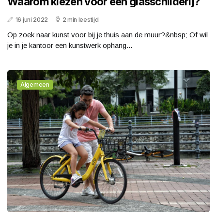
Waarom kiezen voor een glasschilderij?
16 juni 2022
2 min leestijd
Op zoek naar kunst voor bij je thuis aan de muur?&nbsp; Of wil
je in je kantoor een kunstwerk ophang...
Algemeen