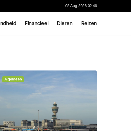
08 Aug 2026 02:46
ndheid
Financieel
Dieren
Reizen
Algemeen