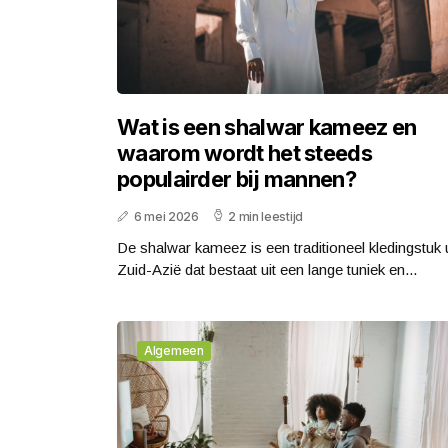
Wat is een shalwar kameez en
waarom wordt het steeds
populairder bij mannen?
6 mei 2026
2 min leestijd
De shalwar kameez is een traditioneel kledingstuk u
Zuid-Azië dat bestaat uit een lange tuniek en...
Algemeen