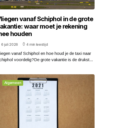
liegen vanaf Schiphol in de grote
akantie: waar moet je rekening
mee houden
6 juli 2026
4 min leestijd
liegen vanaf Schiphol en hoe houd je de taxi naar
chiphol voordelig?De grote vakantie is de drukst...
Algemeen