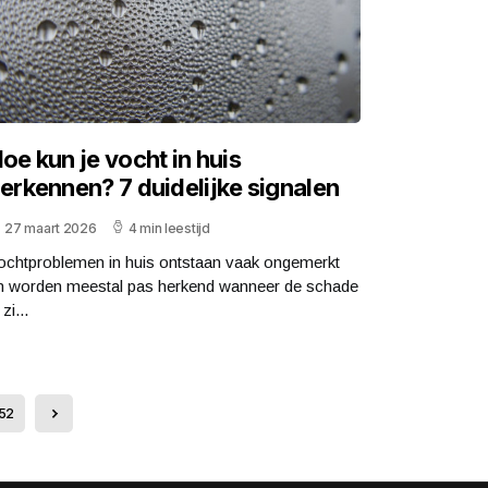
oe kun je vocht in huis
erkennen? 7 duidelijke signalen
27 maart 2026
4 min leestijd
ochtproblemen in huis ontstaan vaak ongemerkt
n worden meestal pas herkend wanneer de schade
 zi...
52