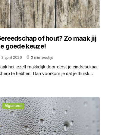
ereedschap of hout? Zo maak jij
e goede keuze!
3 april 2026
3 min leestijd
aak het jezelf makkelijk door eerst je eindresultaat
cherp te hebben. Dan voorkom je dat je thuisk...
Algemeen