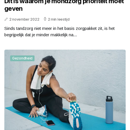
Dit is waarom je mondzorg prioriteit moet
geven
2 november 2022
2 min leestijd
Sinds tandzorg niet meer in het basis zorgpakket zit, is het
begrijpelijk dat je minder makkelijk na...
Gezondheid