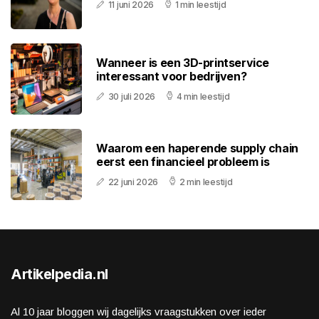
11 juni 2026
1 min leestijd
Wanneer is een 3D-printservice
interessant voor bedrijven?
30 juli 2026
4 min leestijd
Waarom een haperende supply chain
eerst een financieel probleem is
22 juni 2026
2 min leestijd
Artikelpedia.nl
Al 10 jaar bloggen wij dagelijks vraagstukken over ieder