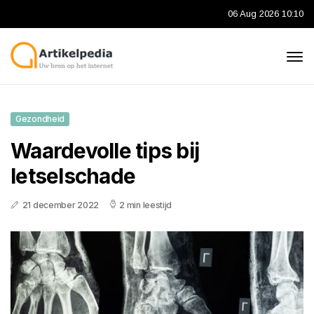
06 Aug 2026 10:10
Gezondheid
Waardevolle tips bij
letselschade
21 december 2022
2 min leestijd