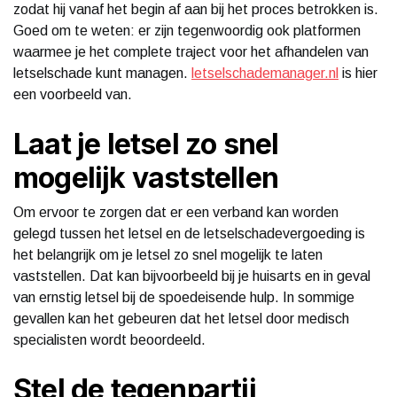
zodat hij vanaf het begin af aan bij het proces betrokken is.
Goed om te weten: er zijn tegenwoordig ook platformen
waarmee je het complete traject voor het afhandelen van
letselschade kunt managen.
letselschademanager.nl
is hier
een voorbeeld van.
Laat je letsel zo snel
mogelijk vaststellen
Om ervoor te zorgen dat er een verband kan worden
gelegd tussen het letsel en de letselschadevergoeding is
het belangrijk om je letsel zo snel mogelijk te laten
vaststellen. Dat kan bijvoorbeeld bij je huisarts en in geval
van ernstig letsel bij de spoedeisende hulp. In sommige
gevallen kan het gebeuren dat het letsel door medisch
specialisten wordt beoordeeld.
Stel de tegenpartij