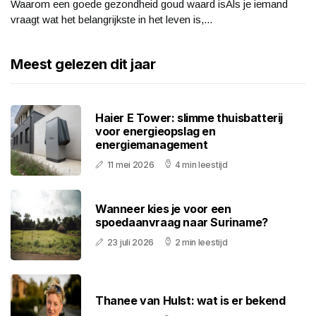
Waarom een goede gezondheid goud waard isAls je iemand
vraagt wat het belangrijkste in het leven is,...
Meest gelezen dit jaar
Haier E Tower: slimme thuisbatterij
voor energieopslag en
energiemanagement
11 mei 2026
4 min leestijd
Wanneer kies je voor een
spoedaanvraag naar Suriname?
23 juli 2026
2 min leestijd
Thanee van Hulst: wat is er bekend