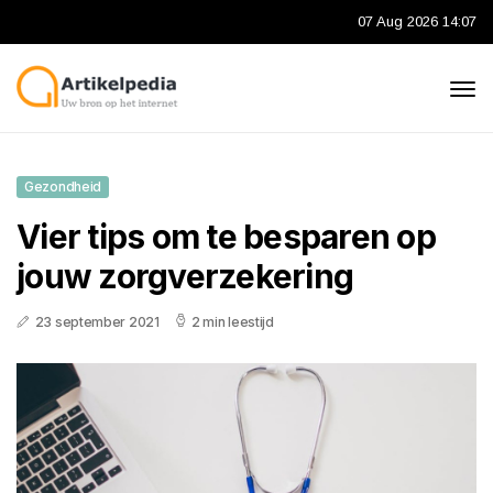
07 Aug 2026 14:07
Gezondheid
Vier tips om te besparen op
jouw zorgverzekering
23 september 2021
2 min leestijd