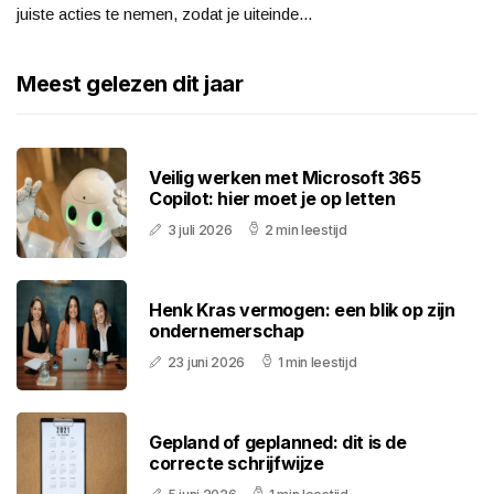
juiste acties te nemen, zodat je uiteinde...
Meest gelezen dit jaar
Veilig werken met Microsoft 365
Copilot: hier moet je op letten
3 juli 2026
2 min leestijd
Henk Kras vermogen: een blik op zijn
ondernemerschap
23 juni 2026
1 min leestijd
Gepland of geplanned: dit is de
correcte schrijfwijze