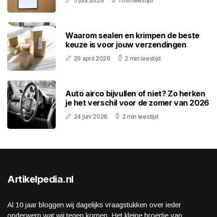
5 juni 2026
1 min leestijd
Waarom sealen en krimpen de beste
keuze is voor jouw verzendingen
29 april 2026
2 min leestijd
Auto airco bijvullen of niet? Zo herken
je het verschil voor de zomer van 2026
24 juni 2026
2 min leestijd
Artikelpedia.nl
Al 10 jaar bloggen wij dagelijks vraagstukken over ieder
onderwerp wat wij tegen komen. Het kleine broertje van