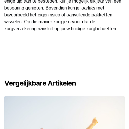
enige tijd aan te besteden, kun je mogelijk elk jaar van een
besparing genieten. Bovendien kun je jaarlijks met
bijvoorbeeld het eigen risico of aanvullende pakketten
wisselen. Op die manier zorg je ervoor dat de
zorgverzekering aansluit op jouw huidige zorgbehoeften.
Vergelijkbare Artikelen