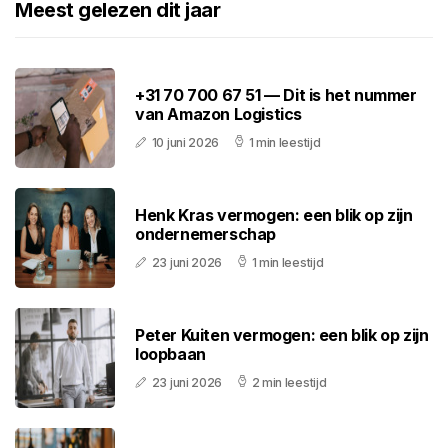
Meest gelezen dit jaar
+31 70 700 67 51 — Dit is het nummer
van Amazon Logistics
10 juni 2026
1 min leestijd
Henk Kras vermogen: een blik op zijn
ondernemerschap
23 juni 2026
1 min leestijd
Peter Kuiten vermogen: een blik op zijn
loopbaan
23 juni 2026
2 min leestijd