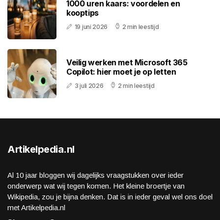
1000 uren kaars: voordelen en
kooptips
19 juni 2026
2 min leestijd
Veilig werken met Microsoft 365
Copilot: hier moet je op letten
3 juli 2026
2 min leestijd
Artikelpedia.nl
Al 10 jaar bloggen wij dagelijks vraagstukken over ieder
onderwerp wat wij tegen komen. Het kleine broertje van
Wikipedia, zou je bijna denken. Dat is in ieder geval wel ons doel
met Artikelpedia.nl