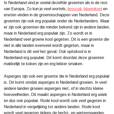
In Nederland vind je veelal dezelfde groenten als in de rest
van Europa. Zo kun je veel wortels,
broccoli
,
bloemkool
en
erwten vinden in de groenteschappen van Nederland. Deze
groenten zijn ook erg populair onder de Nederlanders. Maar
er zijn ook groenten die minder bekend zijn in andere landen,
maar in Nederland erg populair zijn. Zo wordt er in
Nederland veel groene kool gegeten. Dit is een groente die
niet in alle landen evenveel wordt gegeten, maar in
Nederland is dit wel het geval. Ook spitskool is in
Nederland erg populair. Dit komt doordat deze groenten
makkelijk te koken zijn en erg lekker smaken.
Asperges zijn ook een groente die in Nederland erg populair
is. Dit komt omdat asperges in Nederland groeien. In veel
andere landen groeien asperges niet, of in slechts kleine
hoeveelheden. Dit maakt asperges in Nederland erg uniek
en dus ook populair. Rode kool wordt ook veel gegeten in
Nederland in vergelijking tot andere landen. Rode kool
wordt veel gegeten tijdens de herfst- en wintermaanden.