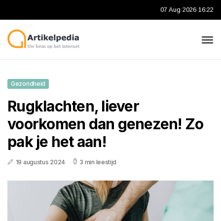
07 Aug 2026 16:22
Gezondheid
Rugklachten, liever
voorkomen dan genezen! Zo
pak je het aan!
19 augustus 2024
3 min leestijd