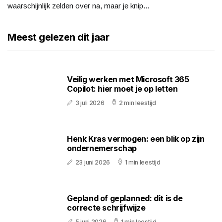
waarschijnlijk zelden over na, maar je knip...
Meest gelezen dit jaar
Veilig werken met Microsoft 365
Copilot: hier moet je op letten
3 juli 2026
2 min leestijd
Henk Kras vermogen: een blik op zijn
ondernemerschap
23 juni 2026
1 min leestijd
Gepland of geplanned: dit is de
correcte schrijfwijze
5 juni 2026
1 min leestijd