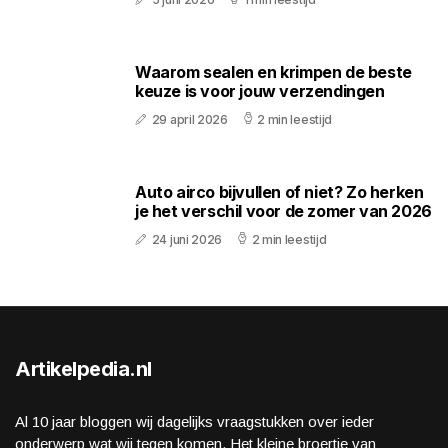
Waarom sealen en krimpen de beste
keuze is voor jouw verzendingen
29 april 2026
2 min leestijd
Auto airco bijvullen of niet? Zo herken
je het verschil voor de zomer van 2026
24 juni 2026
2 min leestijd
Artikelpedia.nl
Al 10 jaar bloggen wij dagelijks vraagstukken over ieder
onderwerp wat wij tegen komen. Het kleine broertje van