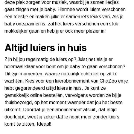
deze plek zorgen voor muziek, waarbij je samen liedjes
gaat zingen met je baby. Hiermee wordt luiers verschonen
een feestje en maken jullie er samen iets leuks van. Als je
baby ontspannen is, zal het luiers verschonen een stuk
makkelijker gaan en heb jij er ook meer plezier in!
Altijd luiers in huis
Zijn bij jou regelmatig de luiers op? Juist net als je er
helemaal klaar voor bent om je baby te gaan verschonen?
Dit zijn momenten, waar je natuurlijk echt niet op zit te
wachten. Kies voor een luierabonnement van
GhaZoo
en je
hebt gegarandeerd altijd luiers in huis. Je kunt ze
gemakkelijk online bestellen, vervolgens worden ze bij je
thuisbezorgd, op het moment wanneer dat jou het beste
uitkomt. Doordat je een abonnement afsluit, dat altijd
doorloopt, weet jij zeker dat je nooit meer zonder luiers
komt te zitten. Ideaal!