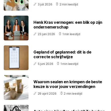
3 juli 2026
2 min leestijd
Henk Kras vermogen: een blik op zijn
ondernemerschap
23 juni 2026
1 min leestijd
Gepland of geplanned: dit is de
correcte schrijfwijze
5 juni 2026
1 min leestijd
Waarom sealen en krimpen de beste
keuze is voor jouw verzendingen
29 april 2026
2 min leestijd