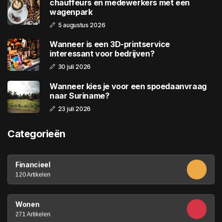
chauffeurs en medewerkers met een
wagenpark
5 augustus 2026
Wanneer is een 3D-printservice
interessant voor bedrijven?
30 juli 2026
Wanneer kies je voor een spoedaanvraag
naar Suriname?
23 juli 2026
Categorieën
Financieel
120 Artikelen
Wonen
271 Artikelen