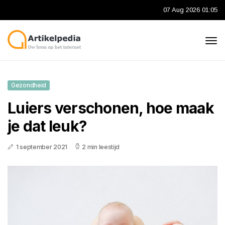
07 Aug 2026 01:05
Gezondheid
Luiers verschonen, hoe maak
je dat leuk?
1 september 2021
2 min leestijd