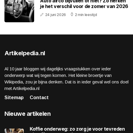
Auto airco bijvullen of niet? Zo herken
je het verschil voor de zomer van 2026
24 juni 2026
2 min leestijd
Artikelpedia.nl
Al 10 jaar bloggen wij dagelijks vraagstukken over ieder
onderwerp wat wij tegen komen. Het kleine broertje van
Wikipedia, zou je bijna denken. Dat is in ieder geval wel ons doel
met Artikelpedia.nl
Sitemap
Contact
Nieuwe artikelen
Koffie onderweg: zo zorg je voor tevreden