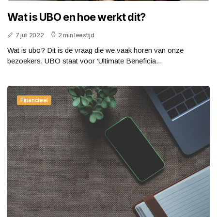
Wat is UBO en hoe werkt dit?
7 juli 2022
2 min leestijd
Wat is ubo? Dit is de vraag die we vaak horen van onze
bezoekers. UBO staat voor ‘Ultimate Beneficia...
Financieel