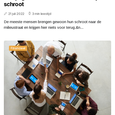
schroot
21 juli 2022
3 min leestijd
De meeste mensen brengen gewoon hun schroot naar de
milieustraat en krijgen hier niets voor terug.&n...
Financieel