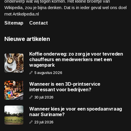
onderwerp wat wij tegen komen. Het kleine broertje van
Wikipedia, zou je bijna denken. Dat is in ieder geval wel ons doel
met Artikelpedia.nl
Sitemap
Contact
Nieuwe artikelen
Koffie onderweg: zo zorg je voor tevreden
chauffeurs en medewerkers met een
wagenpark
5 augustus 2026
Wanneer is een 3D-printservice
interessant voor bedrijven?
30 juli 2026
Wanneer kies je voor een spoedaanvraag
naar Suriname?
23 juli 2026