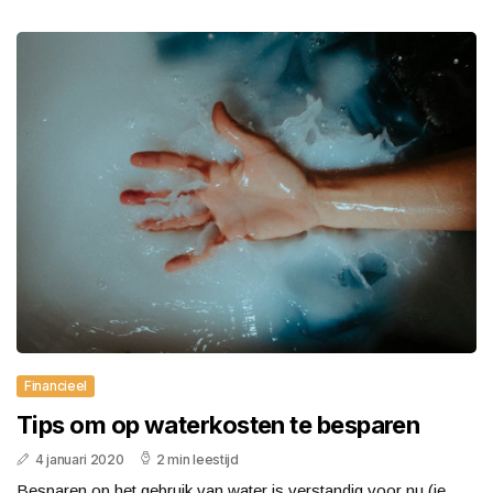
Financieel
Tips om op waterkosten te besparen
4 januari 2020
2 min leestijd
Besparen op het gebruik van water is verstandig voor nu (je