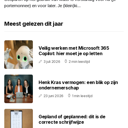
portemonnee) en voor later. Je (klein)ki...
Meest gelezen dit jaar
Veilig werken met Microsoft 365
Copilot: hier moet je op letten
3 juli 2026
2 min leestijd
Henk Kras vermogen: een blik op zijn
ondernemerschap
23 juni 2026
1 min leestijd
Gepland of geplanned: dit is de
correcte schrijfwijze