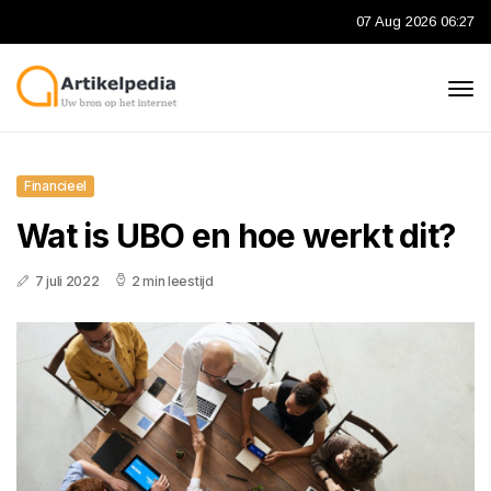
07 Aug 2026 06:27
Financieel
Wat is UBO en hoe werkt dit?
7 juli 2022
2 min leestijd