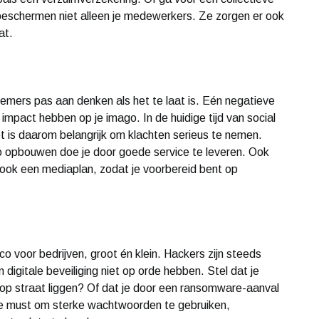
beschermen niet alleen je medewerkers. Ze zorgen er ook
gaat.
emers pas aan denken als het te laat is. Eén negatieve
 impact hebben op je imago. In de huidige tijd van social
t is daarom belangrijk om klachten serieus te nemen.
o opbouwen doe je door goede service te leveren. Ook
ok een mediaplan, zodat je voorbereid bent op
co voor bedrijven, groot én klein. Hackers zijn steeds
 digitale beveiliging niet op orde hebben. Stel dat je
 op straat liggen? Of dat je door een ransomware-aanval
hte must om sterke wachtwoorden te gebruiken,