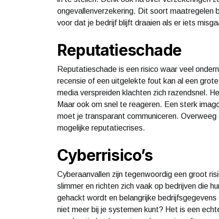
ongevallenverzekering. Dit soort maatregelen 
voor dat je bedrijf blijft draaien als er iets mis
Reputatieschade
Reputatieschade is een risico waar veel ondern
recensie of een uitgelekte fout kan al een grote
media verspreiden klachten zich razendsnel. He
Maar ook om snel te reageren. Een sterk imag
moet je transparant communiceren. Overweeg o
mogelijke reputatiecrises.
Cyberrisico’s
Cyberaanvallen zijn tegenwoordig een groot risi
slimmer en richten zich vaak op bedrijven die hun
gehackt wordt en belangrijke bedrijfsgegevens
niet meer bij je systemen kunt? Het is een ec