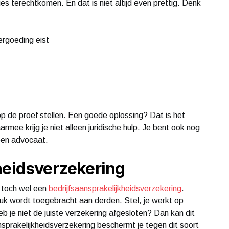
aties terechtkomen. En dat is niet altijd even prettig. Denk
ergoeding eist
k op de proef stellen. Een goede oplossing? Dat is het
rmee krijg je niet alleen juridische hulp. Je bent ook nog
 een advocaat.
heidsverzekering
 toch wel een
bedrijfsaansprakelijkheidsverzekering
.
uk wordt toegebracht aan derden. Stel, je werkt op
b je niet de juiste verzekering afgesloten? Dan kan dit
nsprakelijkheidsverzekering beschermt je tegen dit soort