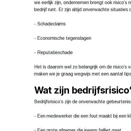
we eerlijk zijn, ondernemen brengt ook risico’s 
bedrijf runt. Er zijn altijd onverwachte situaties
- Schadeclaims
- Economische tegenslagen
- Reputatieschade
Het is daarom wel zo belangrijk om de risico’s v
maken we je graag wegwijs met een aantal tips
Wat zijn bedrijfsrisico
Bedrijfsrisico’s zijn de onverwachte gebeurteniss
- Een medewerker die een fout maakt bij een k
- Een grote afnemer die ineens failliet gaat