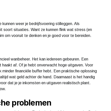
e kunnen weer je bedrijfsvoering stilleggen. Als
t soort situaties. Want ze kunnen flink wat stress (en
im om vooruit te denken en je goed voor te bereiden.
inancieel wanbeheer. Het kan iedereen gebeuren. Een
nt haakt af. Of je hebt onverwacht hoge uitgaven. Voor
ak minder financiële buffer hebt. Een praktische oplossing
altijd wat geld achter de hand. Daarnaast is het handig
oor dat je je inkomsten en uitgaven realistisch plant.
hflow.
ische problemen