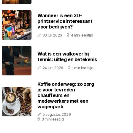
Wanneer is een 3D-
printservice interessant
voor bedrijven?
30 juli 2026
4 min leestijd
Wat is een walkover bij
tennis: uitleg en betekenis
24 juni 2026
1 min leestijd
Koffie onderweg: zo zorg
je voor tevreden
chauffeurs en
medewerkers met een
wagenpark
5 augustus 2026
3 min leestijd