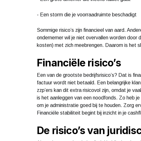
- Een storm die je voorraadruimte beschadigt
Sommige risico’s zijn financieel van aard. Ander
ondernemer wil je niet overvallen worden door di
kosten) met zich meebrengen. Daarom is het sl
Financiële risico’s
Een van de grootste bedrijfsrisico’s? Dat is f
factuur wordt niet betaald. Een belangrijke kla
zzp’ers kan dit extra risicovol zijn, omdat je va
is het aanleggen van een noodfonds. Zo heb je 
om je administratie goed bij te houden. Zorg erv
Financiële stabiliteit begint bij inzicht in je cas
De risico’s van jurid