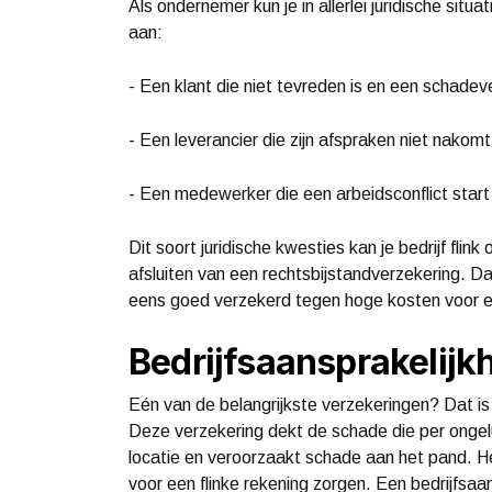
Als ondernemer kun je in allerlei juridische situ
aan:
- Een klant die niet tevreden is en een schadev
- Een leverancier die zijn afspraken niet nakomt
- Een medewerker die een arbeidsconflict start
Dit soort juridische kwesties kan je bedrijf flin
afsluiten van een rechtsbijstandverzekering. Daa
eens goed verzekerd tegen hoge kosten voor
Bedrijfsaansprakelijk
Eén van de belangrijkste verzekeringen? Dat is
Deze verzekering dekt de schade die per ongel
locatie en veroorzaakt schade aan het pand. He
voor een flinke rekening zorgen. Een bedrijfsaa