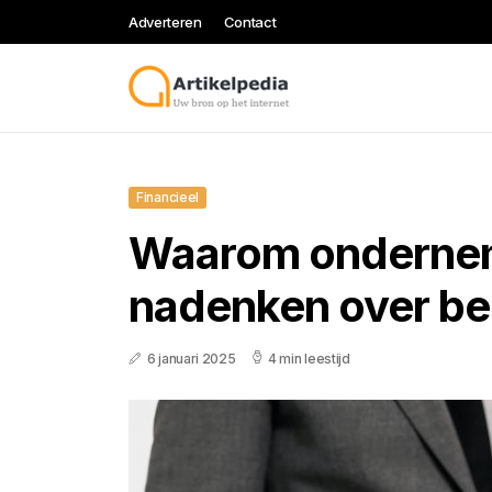
Adverteren
Contact
Financieel
Waarom onderne
nadenken over bed
6 januari 2025
4 min leestijd