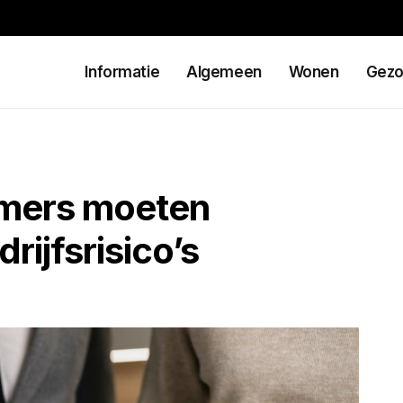
Informatie
Algemeen
Wonen
Gezo
mers moeten
rijfsrisico’s