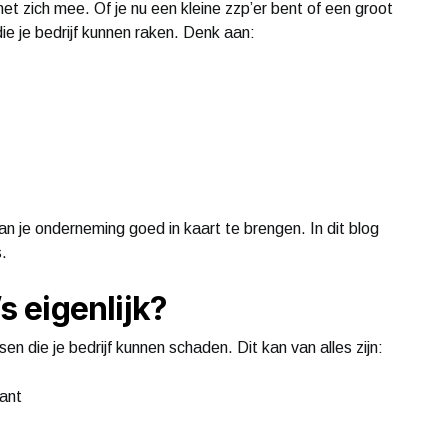
met zich mee. Of je nu een kleine zzp’er bent of een groot
 die je bedrijf kunnen raken. Denk aan:
an je onderneming goed in kaart te brengen. In dit blog
.
’s eigenlijk?
en die je bedrijf kunnen schaden. Dit kan van alles zijn:
lant