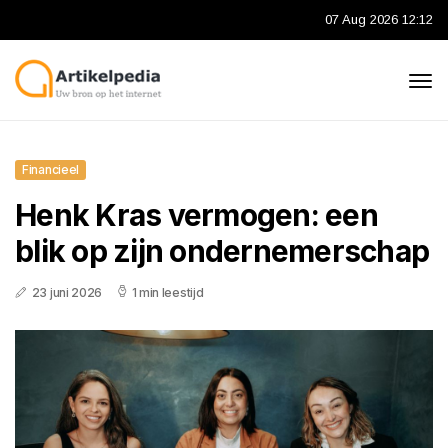
07 Aug 2026 12:12
Financieel
Henk Kras vermogen: een
blik op zijn ondernemerschap
23 juni 2026
1 min leestijd