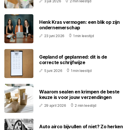
3 juli 2026
2 min leestijd
Henk Kras vermogen: een blik op zijn
ondernemerschap
23 juni 2026
1 min leestijd
Gepland of geplanned: dit is de
correcte schrijfwijze
5 juni 2026
1 min leestijd
Waarom sealen en krimpen de beste
keuze is voor jouw verzendingen
29 april 2026
2 min leestijd
Auto airco bijvullen of niet? Zo herken