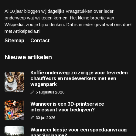
Al 10 jaar bloggen wij dagelijks vraagstukken over ieder
onderwerp wat wij tegen komen. Het kleine broertje van
Wikipedia, zou je bijna denken. Dat is in ieder geval wel ons doel
met Artikelpedia.nl
Sitemap
Contact
Nieuwe artikelen
Koffie onderweg: zo zorg je voor tevreden
chauffeurs en medewerkers met een
wagenpark
5 augustus 2026
Wanneer is een 3D-printservice
interessant voor bedrijven?
30 juli 2026
Wanneer kies je voor een spoedaanvraag
naar Suriname?