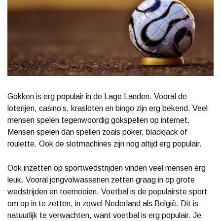
Gokken is erg populair in de Lage Landen. Vooral de
loterijen, casino’s, krasloten en bingo zijn erg bekend. Veel
mensen spelen tegenwoordig gokspellen op internet.
Mensen spelen dan spellen zoals poker, blackjack of
roulette. Ook de slotmachines zijn nog altijd erg populair.
Ook inzetten op sportwedstrijden vinden veel mensen erg
leuk. Vooral jongvolwassenen zetten graag in op grote
wedstrijden en toernooien. Voetbal is de populairste sport
om op in te zetten, in zowel Nederland als België. Dit is
natuurlijk te verwachten, want voetbal is erg populair. Je