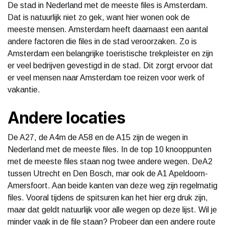
De stad in Nederland met de meeste files is Amsterdam.
Dat is natuurlijk niet zo gek, want hier wonen ook de
meeste mensen. Amsterdam heeft daarnaast een aantal
andere factoren die files in de stad veroorzaken. Zo is
Amsterdam een belangrijke toeristische trekpleister en zijn
er veel bedrijven gevestigd in de stad. Dit zorgt ervoor dat
er veel mensen naar Amsterdam toe reizen voor werk of
vakantie.
Andere locaties
De A27, de A4m de A58 en de A15 zijn de wegen in
Nederland met de meeste files. In de top 10 knooppunten
met de meeste files staan nog twee andere wegen. DeA2
tussen Utrecht en Den Bosch, mar ook de A1 Apeldoorn-
Amersfoort. Aan beide kanten van deze weg zijn regelmatig
files. Vooral tijdens de spitsuren kan het hier erg druk zijn,
maar dat geldt natuurlijk voor alle wegen op deze lijst. Wil je
minder vaak in de file staan? Probeer dan een andere route