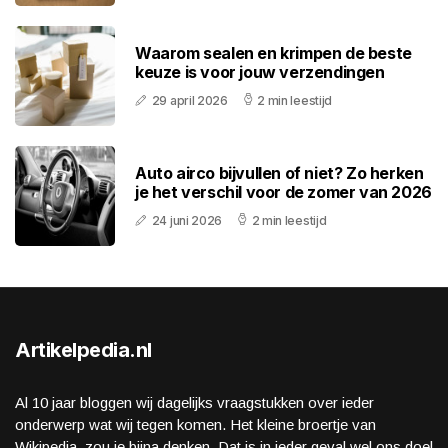
Waarom sealen en krimpen de beste
keuze is voor jouw verzendingen
29 april 2026
2 min leestijd
Auto airco bijvullen of niet? Zo herken
je het verschil voor de zomer van 2026
24 juni 2026
2 min leestijd
Artikelpedia.nl
Al 10 jaar bloggen wij dagelijks vraagstukken over ieder
onderwerp wat wij tegen komen. Het kleine broertje van
Wikipedia, zou je bijna denken. Dat is in ieder geval wel ons doel