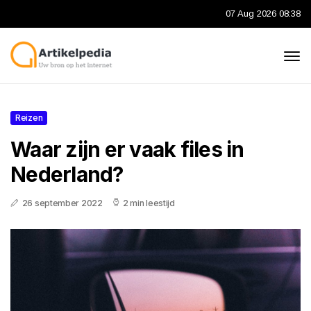
07 Aug 2026 08:38
Reizen
Waar zijn er vaak files in
Nederland?
26 september 2022
2 min leestijd