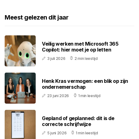
Meest gelezen dit jaar
Veilig werken met Microsoft 365
Copilot: hier moet je op letten
3 juli 2026
2 min leestijd
Henk Kras vermogen: een blik op zijn
ondernemerschap
23 juni 2026
1 min leestijd
Gepland of geplanned: dit is de
correcte schrijfwijze
5 juni 2026
1 min leestijd