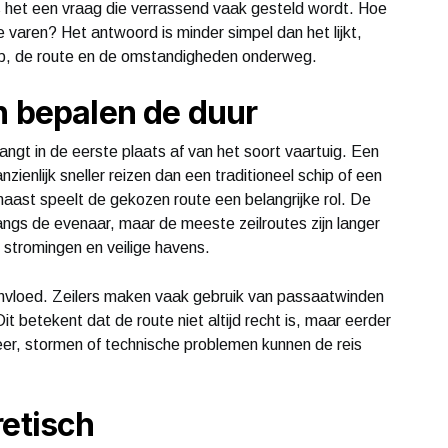
is het een vraag die verrassend vaak gesteld wordt. Hoe
 varen? Het antwoord is minder simpel dan het lijkt,
chip, de route en de omstandigheden onderweg.
n bepalen de duur
angt in de eerste plaats af van het soort vaartuig. Een
ienlijk sneller reizen dan een traditioneel schip of een
rnaast speelt de gekozen route een belangrijke rol. De
angs de evenaar, maar de meeste zeilroutes zijn langer
stromingen en veilige havens.
vloed. Zeilers maken vaak gebruik van passaatwinden
t betekent dat de route niet altijd recht is, maar eerder
eer, stormen of technische problemen kunnen de reis
retisch