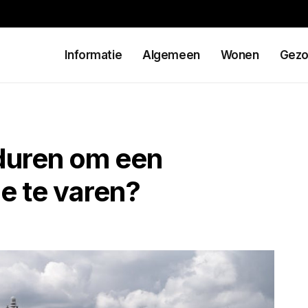
Informatie
Algemeen
Wonen
Gezo
 duren om een
e te varen?