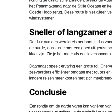
richting de Canarische Eilanden, steekt de Atl
het Panamakanaal naar de Stille Oceaan en keer
Goede Hoop terug. Deze route is niet alleen vei
windsystemen.
Sneller of langzamer 
De duur van een wereldreis per boot is dus voor
de aarde, dan kun je met een goed uitgerust s
klaar zijn. Zie je het meer als een levensavontu
Daarnaast speelt ervaring een grote rol. Onerv
zeevaarders efficiënter omgaan met routes en
langere reizen meer kosten met zich meebreng
Conclusie
Een rondje om de aarde varen kan variëren van