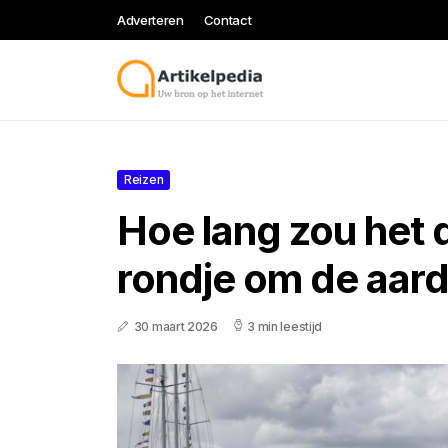
Adverteren
Contact
Reizen
Hoe lang zou het
rondje om de aard
30 maart 2026
3 min leestijd