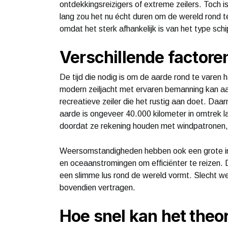
ontdekkingsreizigers of extreme zeilers. Toch 
lang zou het nu écht duren om de wereld rond te
omdat het sterk afhankelijk is van het type s
Verschillende factore
De tijd die nodig is om de aarde rond te varen h
modern zeiljacht met ervaren bemanning kan aanz
recreatieve zeiler die het rustig aan doet. Daa
aarde is ongeveer 40.000 kilometer in omtrek l
doordat ze rekening houden met windpatronen, 
Weersomstandigheden hebben ook een grote in
en oceaanstromingen om efficiënter te reizen. Di
een slimme lus rond de wereld vormt. Slecht w
bovendien vertragen.
Hoe snel kan het theo