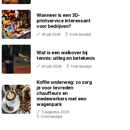
Wanneer is een 3D-
printservice interessant
voor bedrijven?
30 juli 2026
4 min leestijd
Wat is een walkover bij
tennis: uitleg en betekenis
24 juni 2026
1 min leestijd
Koffie onderweg: zo zorg
je voor tevreden
chauffeurs en
medewerkers met een
wagenpark
5 augustus 2026
3 min leestijd