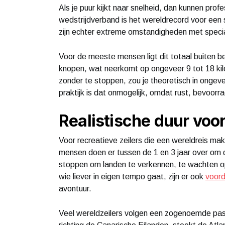
Als je puur kijkt naar snelheid, dan kunnen prof
wedstrijdverband is het wereldrecord voor een 
zijn echter extreme omstandigheden met speci
Voor de meeste mensen ligt dit totaal buiten b
knopen, wat neerkomt op ongeveer 9 tot 18 kilo
zonder te stoppen, zou je theoretisch in ongev
praktijk is dat onmogelijk, omdat rust, bevoorra
Realistische duur voor
Voor recreatieve zeilers die een wereldreis ma
mensen doen er tussen de 1 en 3 jaar over om d
stoppen om landen te verkennen, te wachten o
wie liever in eigen tempo gaat, zijn er ook
voord
avontuur.
Veel wereldzeilers volgen een zogenoemde pass