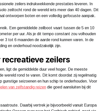
essionele zeilers indrukwekkende prestaties leveren. In
solo zeiltocht rond de wereld iets meer dan 40 dagen. Dit
aal ontworpen boten en een volledig gefocuste aanpak.
ereik. Een gemiddelde zeilboot vaart tussen de 5 en 10
meter per uur. Als je dit tempo constant zou volhouden
eer 3 tot 6 maanden de aarde rond kunnen varen. In de
ding en onderhoud noodzakelijk zijn.
 recreatieve zeilers
ken, ligt de gemiddelde duur veel hoger. De meeste
e wereld rond te varen. Dit komt doordat zij regelmatig
p gunstige seizoenen en hun schip te onderhouden. Voor
elen van zelfstandig reizen
die goed aansluiten bij dit
aatroute. Daarbij vertrek je bijvoorbeeld vanuit Europa