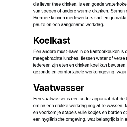
die liever thee drinken, is een goede waterkok
van soepen of andere warme dranken. Samen m
Hiermee kunnen medewerkers snel en gemakkeli
pauze en een aangename werkdag.
Koelkast
Een andere must-have in de kantoorkeuken is d
meegebrachte lunches, flessen water of verse m
iedereen zijn eten en drinken koel kan bewaren. 
gezonde en comfortabele werkomgeving, waarbij
Vaatwasser
Een vaatwasser is een ander apparaat dat de 
om na een drukke werkdag nog af te wassen. 
en voorkom je stapels vuile kopjes en borden 
een hygiënische omgeving, wat belangrijk is in