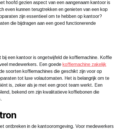
het hoofd gezien aspect van een aangenaam kantoor is
ch even kunnen terugtrekken en genieten van een kop
apparaten zijn essentieel om te hebben op kantoor?
aten die bijdragen aan een goed functionerende
bij een kantoor is ongetwijfeld de koffiemachine. Koffie
an veel medewerkers. Een goede
koffiemachine zakelijk
nde soorten koffiemachines die geschikt zijn voor op
pparaten tot luxe volautomaten. Het is belangrijk om te
ciënt is, zeker als je met een groot team werkt. Een
lend, bekend om zijn kwalitatieve koffiebonen die
.
tron
iet ontbreken in de kantooromgeving. Voor medewerkers