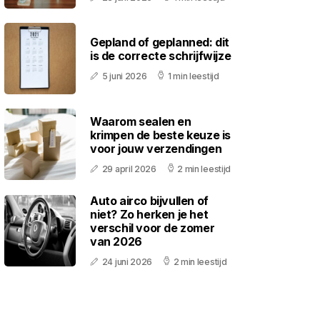
Gepland of geplanned: dit
is de correcte schrijfwijze
5 juni 2026
1 min leestijd
Waarom sealen en
krimpen de beste keuze is
voor jouw verzendingen
29 april 2026
2 min leestijd
Auto airco bijvullen of
niet? Zo herken je het
verschil voor de zomer
van 2026
24 juni 2026
2 min leestijd