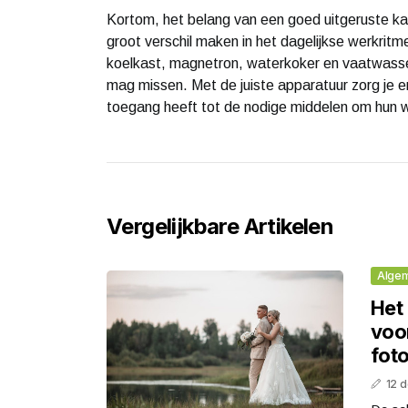
Kortom, het belang van een goed uitgeruste k
groot verschil maken in het dagelijkse werkri
koelkast, magnetron, waterkoker en vaatwasser 
mag missen. Met de juiste apparatuur zorg je er
toegang heeft tot de nodige middelen om hun w
Vergelijkbare Artikelen
Alge
Het 
voo
fot
12 