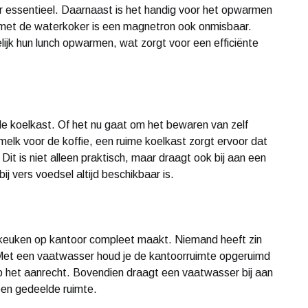
er essentieel. Daarnaast is het handig voor het opwarmen
et de waterkoker is een magnetron ook onmisbaar.
jk hun lunch opwarmen, wat zorgt voor een efficiënte
e koelkast. Of het nu gaat om het bewaren van zelf
elk voor de koffie, een ruime koelkast zorgt ervoor dat
Dit is niet alleen praktisch, maar draagt ook bij aan een
 vers voedsel altijd beschikbaar is.
keuken op kantoor compleet maakt. Niemand heeft zin
Met een vaatwasser houd je de kantoorruimte opgeruimd
op het aanrecht. Bovendien draagt een vaatwasser bij aan
 een gedeelde ruimte.