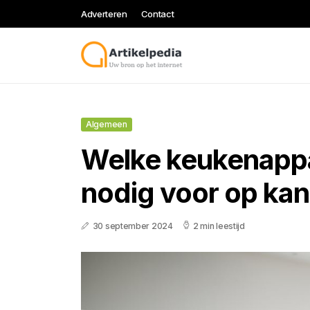
Adverteren
Contact
Algemeen
Welke keukenappa
nodig voor op ka
30 september 2024
2 min leestijd