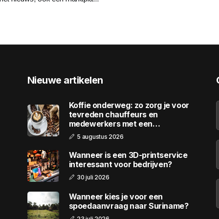
Nieuwe artikelen
Koffie onderweg: zo zorg je voor
tevreden chauffeurs en
medewerkers met een
wagenpark
5 augustus 2026
Wanneer is een 3D-printservice
interessant voor bedrijven?
30 juli 2026
Wanneer kies je voor een
spoedaanvraag naar Suriname?
23 juli 2026