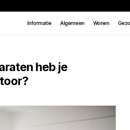
Informatie
Algemeen
Wonen
Gezo
raten heb je
ntoor?