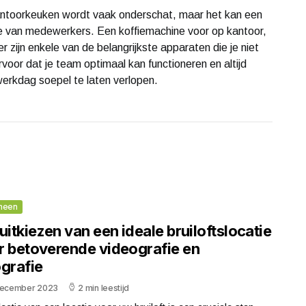
antoorkeuken wordt vaak onderschat, maar het kan een
tme van medewerkers. Een koffiemachine voor op kantoor,
zijn enkele van de belangrijkste apparaten die je niet
voor dat je team optimaal kan functioneren en altijd
erkdag soepel te laten verlopen.
meen
uitkiezen van een ideale bruiloftslocatie
r betoverende videografie en
ografie
december 2023
2 min leestijd