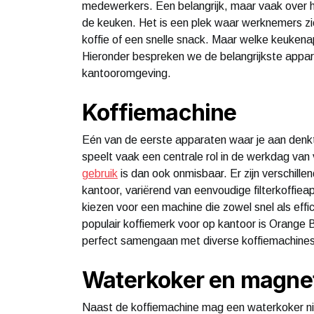
medewerkers. Een belangrijk, maar vaak over 
de keuken. Het is een plek waar werknemers zi
koffie of een snelle snack. Maar welke keuken
Hieronder bespreken we de belangrijkste appar
kantooromgeving.
Koffiemachine
Eén van de eerste apparaten waar je aan denkt 
speelt vaak een centrale rol in de werkdag v
gebruik
is dan ook onmisbaar. Er zijn verschille
kantoor, variërend van eenvoudige filterkoffiea
kiezen voor een machine die zowel snel als effi
populair koffiemerk voor op kantoor is Orange B
perfect samengaan met diverse koffiemachines
Waterkoker en magne
Naast de koffiemachine mag een waterkoker n