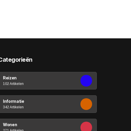
Categorieën
Reizen
102 Artikelen
Informatie
342 Artikelen
Wonen
271 Artikelen