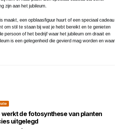
g zijn aan het jubileum.
eis maakt, een opblaasfiguur huurt of een speciaal cadeau
 om stil te staan bij wat je hebt bereikt en te genieten
de persoon of het bedrijf waar het jubileum om draait en
bileum is een gelegenheid die gevierd mag worden en waar
matie
 werkt de fotosynthese van planten
cies uitgelegd