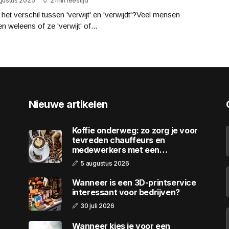
ugustus 2025
2 min leestijd
 het verschil tussen 'verwijt' en 'verwijdt'?Veel mensen
len weleens of ze 'verwijt' of...
Nieuwe artikelen
Koffie onderweg: zo zorg je voor
tevreden chauffeurs en
medewerkers met een
wagenpark
5 augustus 2026
Wanneer is een 3D-printservice
interessant voor bedrijven?
30 juli 2026
Wanneer kies je voor een