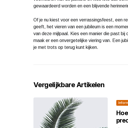
gewaardeerd worden en een blijvende herinnerin
Of je nu kiest voor een verrassingsfeest, een r
geeft, het vieren van een jubileum is een moment
van deze mijlpaal. Kies een manier die past bij 
maak er een onvergetelijke viering van. Een ju
je met trots op terug kunt kijken.
Vergelijkbare Artikelen
Infor
Hoe
pre