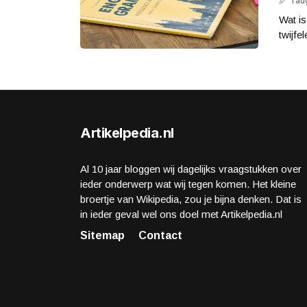
1 a
Wat is
twijfe
Artikelpedia.nl
Al 10 jaar bloggen wij dagelijks vraagstukken over
ieder onderwerp wat wij tegen komen. Het kleine
broertje van Wikipedia, zou je bijna denken. Dat is
in ieder geval wel ons doel met Artikelpedia.nl
Sitemap
Contact