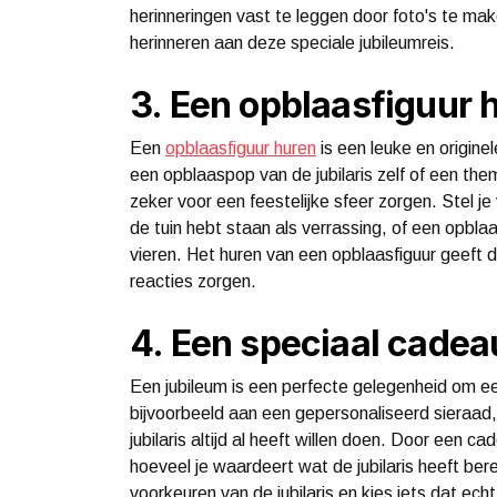
herinneringen vast te leggen door foto's te make
herinneren aan deze speciale jubileumreis.
3. Een opblaasfiguur 
Een
opblaasfiguur huren
is een leuke en origine
een opblaaspop van de jubilaris zelf of een them
zeker voor een feestelijke sfeer zorgen. Stel je
de tuin hebt staan als verrassing, of een opbl
vieren. Het huren van een opblaasfiguur geeft d
reacties zorgen.
4. Een speciaal cade
Een jubileum is een perfecte gelegenheid om ee
bijvoorbeeld aan een gepersonaliseerd sieraad,
jubilaris altijd al heeft willen doen. Door een c
hoeveel je waardeert wat de jubilaris heeft ber
voorkeuren van de jubilaris en kies iets dat ech