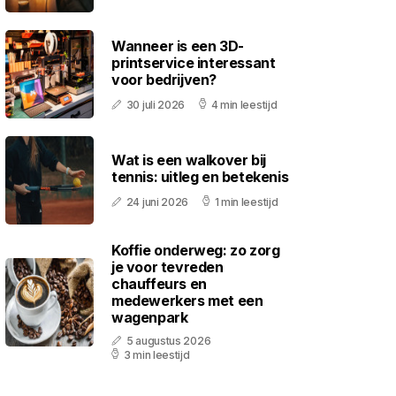
Wanneer is een 3D-
printservice interessant
voor bedrijven?
30 juli 2026
4 min leestijd
Wat is een walkover bij
tennis: uitleg en betekenis
24 juni 2026
1 min leestijd
Koffie onderweg: zo zorg
je voor tevreden
chauffeurs en
medewerkers met een
wagenpark
5 augustus 2026
3 min leestijd