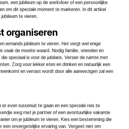
ileum, een jubileum op de werkvloer of een persoonlijke
ieren om dit speciale moment te markeren. In dit artikel
jubileum te vieren.
st organiseren
m iemands jubileum te vieren. Het vergt wel enige
is vaak de moeite waard. Nodig familie, vrienden en
ie speciaal is voor de jubilaris. Versier de ruimte met
nten. Zorg voor lekker eten en drinken en natuurlijk een
innenkomt en verrast wordt door alle aanwezigen zal een
 er even tussenuit te gaan en een speciale reis te
ndje weg met je partner of een avontuurlijke vakantie
anier om je jubileum te vieren. Kies een bestemming die
er een onvergetelijke ervaring van. Vergeet niet om