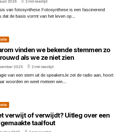
nuari 2026
2 min leestijd
sis van fotosynthese Fotosynthese is een fascinerend
 dat de basis vormt van het leven op...
matie
rom vinden we bekende stemmen zo
rouwd als we ze niet zien
ecember 2025
2 min leestijd
ie van een stem uit de speakersJe zet de radio aan, hoort
aar woorden en weet meteen wie...
matie
et verwijt of verwijdt? Uitleg over een
lgemaakte taalfout