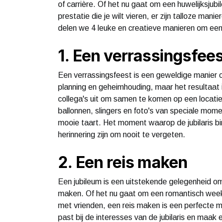
of carrière. Of het nu gaat om een huwelijksjub
prestatie die je wilt vieren, er zijn talloze man
delen we 4 leuke en creatieve manieren om een 
1. Een verrassingsfee
Een verrassingsfeest is een geweldige manier o
planning en geheimhouding, maar het resultaat 
collega's uit om samen te komen op een locatie d
ballonnen, slingers en foto's van speciale mome
mooie taart. Het moment waarop de jubilaris b
herinnering zijn om nooit te vergeten.
2. Een reis maken
Een jubileum is een uitstekende gelegenheid om
maken. Of het nu gaat om een romantisch weeke
met vrienden, een reis maken is een perfecte m
past bij de interesses van de jubilaris en maak 