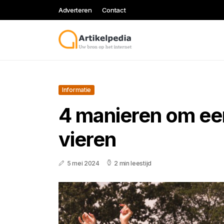
Adverteren
Contact
Informatie
4 manieren om een
vieren
5 mei 2024
2 min leestijd