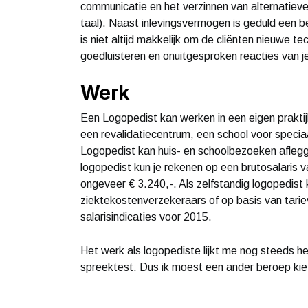
communicatie en het verzinnen van alternatiev
taal). Naast inlevingsvermogen is geduld een b
is niet altijd makkelijk om de cliënten nieuwe 
goedluisteren en onuitgesproken reacties van j
Werk
Een Logopedist kan werken in een eigen praktijk 
een revalidatiecentrum, een school voor speciaa
Logopedist kan huis- en schoolbezoeken afleg
logopedist kun je rekenen op een brutosalaris 
ongeveer € 3.240,-. Als zelfstandig logopedist 
ziektekostenverzekeraars of op basis van tariev
salarisindicaties voor 2015.
Het werk als logopediste lijkt me nog steeds he
spreektest. Dus ik moest een ander beroep kie