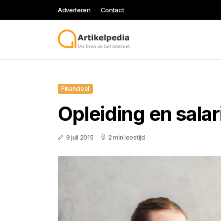
Adverteren
Contact
Financieel
Opleiding en sala
9 juli 2015
2 min leestijd