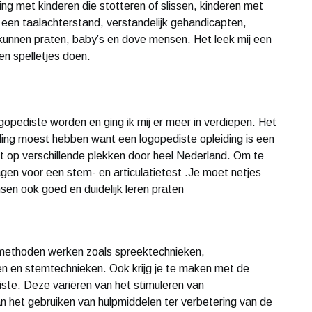
ing met kinderen die stotteren of slissen, kinderen met
 een taalachterstand, verstandelijk gehandicapten,
kunnen praten, baby’s en dove mensen. Het leek mij een
en spelletjes doen.
gopediste worden en ging ik mij er meer in verdiepen. Het
ding moest hebben want een logopediste opleiding is een
zit op verschillende plekken door heel Nederland. Om te
lagen voor een stem- en articulatietest .Je moet netjes
sen ook goed en duidelijk leren praten
nde methoden werken zoals spreektechnieken,
n en stemtechnieken. Ook krijg je te maken met de
te. Deze variëren van het stimuleren van
van het gebruiken van hulpmiddelen ter verbetering van de