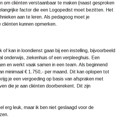
en om cliënten verstaanbaar te maken (naast gesproken
elangrijke factor die een Logopedist moet bezitten. Het
technieken aan te leren. Als pedagoog moet je
e cliënten kunnen opmerken.
of kan in loondienst gaan bij een instelling, bijvoorbeeld
l onderwijs, ziekenhuis of een verpleeghuis. Een
gen en werkt vaak samen in een team. Als beginnend
van minimaal € 1.750,- per maand. Dit kan oplopen tot
krijg je een vergoeding op basis van afspraken met
en die je aan cliënten doorberekent. Dit zijn
el erg leuk, maar ik ben niet geslaagd voor de
zen.