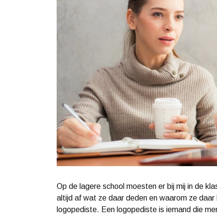
Op de lagere school moesten er bij mij in de kl
altijd af wat ze daar deden en waarom ze daar
logopediste. Een logopediste is iemand die me