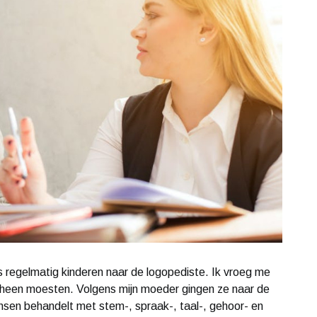
as regelmatig kinderen naar de logopediste. Ik vroeg me
 heen moesten. Volgens mijn moeder gingen ze naar de
nsen behandelt met stem-, spraak-, taal-, gehoor- en