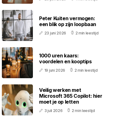
Peter Kuiten vermogen:
een blik op zijn loopbaan
23 juni 2026
2 min leestijd
1000 uren kaars:
voordelen en kooptips
19 juni 2026
2 min leestijd
Veilig werken met
Microsoft 365 Copilot: hier
moet je op letten
3 juli 2026
2 min leestijd