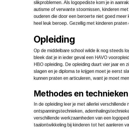
slikproblemen. Als logopediste kom je in aanrak
autisme of verwante stoornissen, kinderen met
ouderen die door een beroerte niet goed meer 
heel leuk beroep. Gezellig met kinderen praten 
Opleiding
Op de middelbare school wilde ik nog steeds lo
bleek dat je in ieder geval een HAVO vooroplei
HBO opleiding. De opleiding duurt vier jaar en 
slagen en je diploma te krijgen moet je eerst s
kunnen praten en articuleren, want je moet men
Methodes en technieken
In de opleiding leer je met allerlei verschille
ontspanningstechnieken, ademhalingstechnieke
verschillende werkzaamheden van een logopedis
taalontwikkeling bij kinderen tot het aanleren 