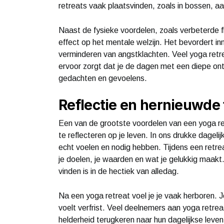
retreats vaak plaatsvinden, zoals in bossen, aa
Naast de fysieke voordelen, zoals verbeterde fl
effect op het mentale welzijn. Het bevordert inne
verminderen van angstklachten. Veel yoga retr
ervoor zorgt dat je de dagen met een diepe onts
gedachten en gevoelens.
Reflectie en hernieuwde
Een van de grootste voordelen van een yoga ret
te reflecteren op je leven. In ons drukke dagelij
echt voelen en nodig hebben. Tijdens een retrea
je doelen, je waarden en wat je gelukkig maakt.
vinden is in de hectiek van alledag.
Na een yoga retreat voel je je vaak herboren. J
voelt verfrist. Veel deelnemers aan yoga retre
helderheid terugkeren naar hun dagelijkse leve