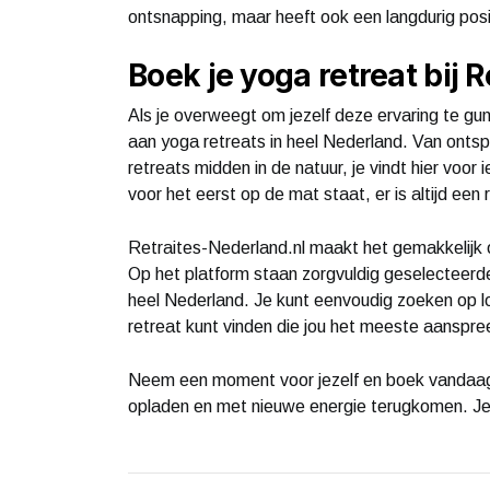
ontsnapping, maar heeft ook een langdurig positi
Boek je yoga retreat bij 
Als je overweegt om jezelf deze ervaring te gu
aan yoga retreats in heel Nederland. Van ont
retreats midden in de natuur, je vindt hier voor
voor het eerst op de mat staat, er is altijd een 
Retraites-Nederland.nl maakt het gemakkelijk 
Op het platform staan zorgvuldig geselecteerde
heel Nederland. Je kunt eenvoudig zoeken op lo
retreat kunt vinden die jou het meeste aanspre
Neem een moment voor jezelf en boek vandaag 
opladen en met nieuwe energie terugkomen. Je 