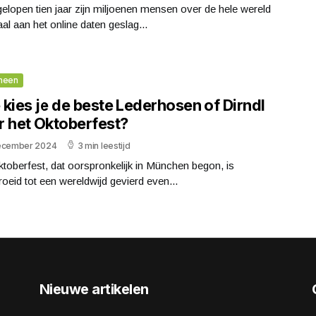
elopen tien jaar zijn miljoenen mensen over de hele wereld
l aan het online daten geslag...
meen
kies je de beste Lederhosen of Dirndl
r het Oktoberfest?
ecember 2024
3 min leestijd
toberfest, dat oorspronkelijk in München begon, is
roeid tot een wereldwijd gevierd even...
Nieuwe artikelen