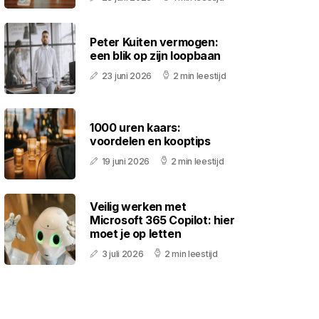
Peter Kuiten vermogen:
een blik op zijn loopbaan
23 juni 2026
2 min leestijd
1000 uren kaars:
voordelen en kooptips
19 juni 2026
2 min leestijd
Veilig werken met
Microsoft 365 Copilot: hier
moet je op letten
3 juli 2026
2 min leestijd