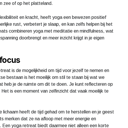
n zee of op het platteland.
exibiliteit en kracht, heeft yoga een bewezen positief
rlijke rust, verbetert je slaap, en kan zelfs helpen bij het
eats combineren yoga met meditatie en mindfulness, wat
panning doorbrengt en meer inzicht krijgt in je eigen
 focus
reat is de mogelijkheid om tijd voor jezelf te nemen en
kse bestaan is het moeilijk om stil te staan bij wat we
t heb je de ruimte om dit te doen. Je kunt reflecteren op
 Het is een moment van zelfinzicht dat vaak moeilijk te
e lichaam heeft de tijd gehad om te herstellen en je geest
ats merken dat ze na afloop met meer energie en
n. Een yoga retreat biedt daarmee niet alleen een korte