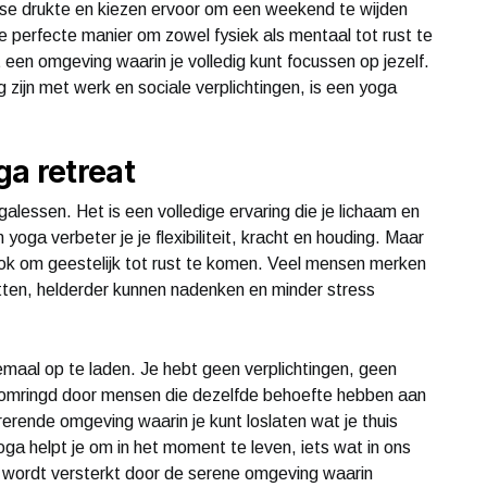
se drukte en kiezen ervoor om een weekend te wijden
de perfecte manier om zowel fysiek als mentaal tot rust te
een omgeving waarin je volledig kunt focussen op jezelf.
g zijn met werk en sociale verplichtingen, is een yoga
a retreat
alessen. Het is een volledige ervaring die je lichaam en
oga verbeter je je flexibiliteit, kracht en houding. Maar
 ook om geestelijk tot rust te komen. Veel mensen merken
tten, helderder kunnen nadenken en minder stress
maal op te laden. Je hebt geen verplichtingen, geen
dt omringd door mensen die dezelfde behoefte hebben aan
pirerende omgeving waarin je kunt loslaten wat je thuis
oga helpt je om in het moment te leven, iets wat in ons
s wordt versterkt door de serene omgeving waarin