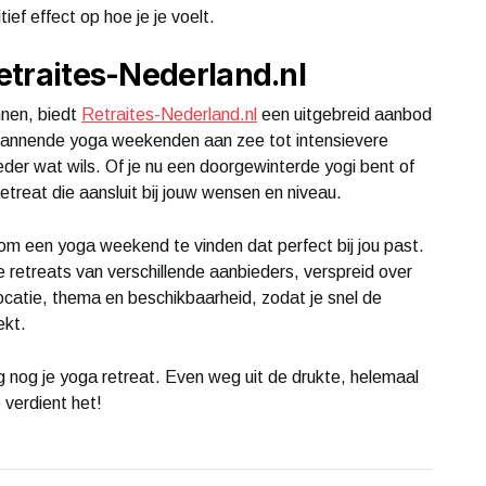
ef effect op hoe je je voelt.
Retraites-Nederland.nl
nnen, biedt
Retraites-Nederland.nl
een uitgebreid aanbod
spannende yoga weekenden aan zee tot intensievere
 ieder wat wils. Of je nu een doorgewinterde yogi bent of
retreat die aansluit bij jouw wensen en niveau.
om een yoga weekend te vinden dat perfect bij jou past.
 retreats van verschillende aanbieders, verspreid over
catie, thema en beschikbaarheid, zodat je snel de
ekt.
nog je yoga retreat. Even weg uit de drukte, helemaal
verdient het!