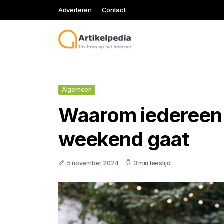
Adverteren
Contact
Algemeen
Waarom iedereen
weekend gaat
5 november 2024
3 min leestijd