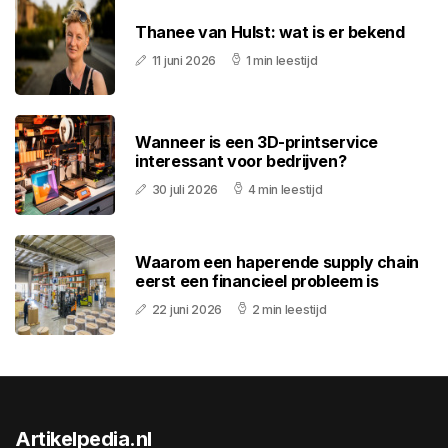
Thanee van Hulst: wat is er bekend
11 juni 2026
1 min leestijd
Wanneer is een 3D-printservice
interessant voor bedrijven?
30 juli 2026
4 min leestijd
Waarom een haperende supply chain
eerst een financieel probleem is
22 juni 2026
2 min leestijd
Artikelpedia.nl