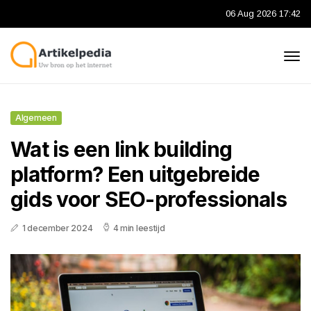
06 Aug 2026 17:42
Algemeen
Wat is een link building
platform? Een uitgebreide
gids voor SEO-professionals
1 december 2024
4 min leestijd