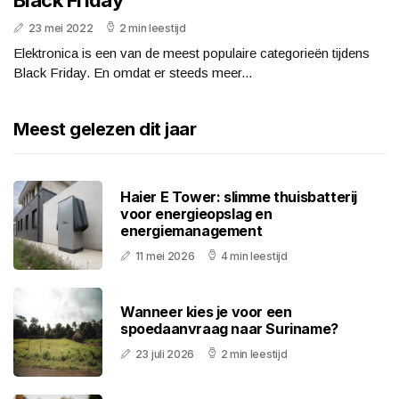
Black Friday
23 mei 2022
2 min leestijd
Elektronica is een van de meest populaire categorieën tijdens
Black Friday. En omdat er steeds meer...
Meest gelezen dit jaar
Haier E Tower: slimme thuisbatterij
voor energieopslag en
energiemanagement
11 mei 2026
4 min leestijd
Wanneer kies je voor een
spoedaanvraag naar Suriname?
23 juli 2026
2 min leestijd