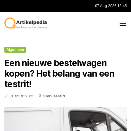
07 Aug 2026 13:45
Algemeen
Een nieuwe bestelwagen
kopen? Het belang van een
testrit!
31 januari 2025
2 min leestijd