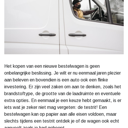
Het kopen van een nieuwe bestelwagen is geen
onbelangrijke beslissing. Je wilt er nu eenmaal jaren plezier
aan beleven en bovendien is een auto ook een flinke
investering. Er zijn veel zaken om aan te denken, zoals het
brandstoftype, de grootte van de laadruimte en eventuele
extra opties. En eenmaal je een keuze hebt gemaakt, is er
iets wat je zeker niet mag vergeten: de testrit! Een
bestelwagen kan op papier aan alle eisen voldoen, maar
slechts tijdens een testrit ontdek je of de wagen ook echt
aanvoelt zoals je had gehoopt.