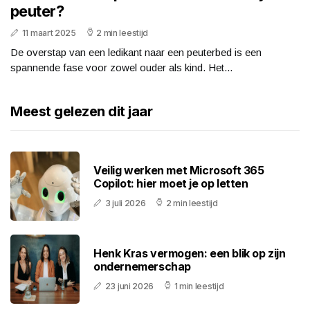
peuter?
11 maart 2025
2 min leestijd
De overstap van een ledikant naar een peuterbed is een
spannende fase voor zowel ouder als kind. Het...
Meest gelezen dit jaar
Veilig werken met Microsoft 365
Copilot: hier moet je op letten
3 juli 2026
2 min leestijd
Henk Kras vermogen: een blik op zijn
ondernemerschap
23 juni 2026
1 min leestijd