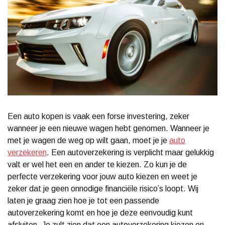
Een auto kopen is vaak een forse investering, zeker
wanneer je een nieuwe wagen hebt genomen. Wanneer je
met je wagen de weg op wilt gaan, moet je je
auto
verzekeren
. Een autoverzekering is verplicht maar gelukkig
valt er wel het een en ander te kiezen. Zo kun je de
perfecte verzekering voor jouw auto kiezen en weet je
zeker dat je geen onnodige financiële risico’s loopt. Wij
laten je graag zien hoe je tot een passende
autoverzekering komt en hoe je deze eenvoudig kunt
afsluiten. Je zult zien dat een autoverzekering kiezen en