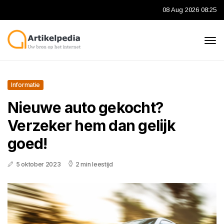
08 Aug 2026 08:25
Informatie
Nieuwe auto gekocht?
Verzeker hem dan gelijk
goed!
5 oktober 2023
2 min leestijd