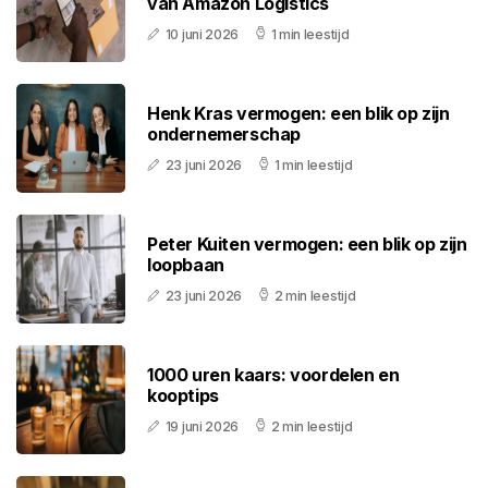
van Amazon Logistics
10 juni 2026
1 min leestijd
Henk Kras vermogen: een blik op zijn
ondernemerschap
23 juni 2026
1 min leestijd
Peter Kuiten vermogen: een blik op zijn
loopbaan
23 juni 2026
2 min leestijd
1000 uren kaars: voordelen en
kooptips
19 juni 2026
2 min leestijd