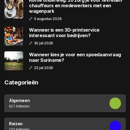
Koffie onderweg: zo zorg je voor tevreden
chauffeurs en medewerkers met een
wagenpark
5 augustus 2026
Wanneer is een 3D-printservice
interessant voor bedrijven?
30 juli 2026
Wanneer kies je voor een spoedaanvraag
naar Suriname?
23 juli 2026
Categorieën
Algemeen
617 Artikelen
Reizen
102 Artikelen