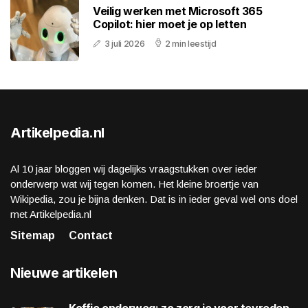
Veilig werken met Microsoft 365
Copilot: hier moet je op letten
3 juli 2026
2 min leestijd
Artikelpedia.nl
Al 10 jaar bloggen wij dagelijks vraagstukken over ieder
onderwerp wat wij tegen komen. Het kleine broertje van
Wikipedia, zou je bijna denken. Dat is in ieder geval wel ons doel
met Artikelpedia.nl
Sitemap
Contact
Nieuwe artikelen