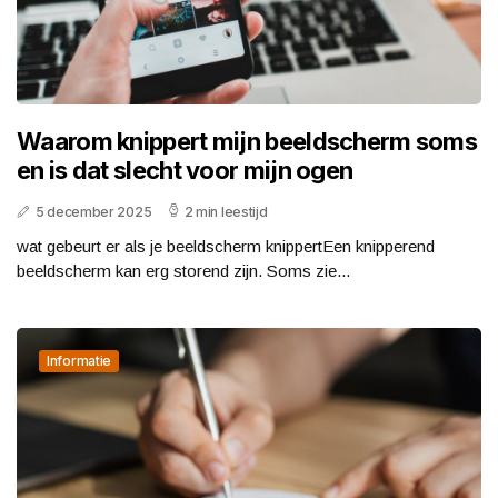
Waarom knippert mijn beeldscherm soms
en is dat slecht voor mijn ogen
5 december 2025
2 min leestijd
wat gebeurt er als je beeldscherm knippertEen knipperend
beeldscherm kan erg storend zijn. Soms zie...
Informatie