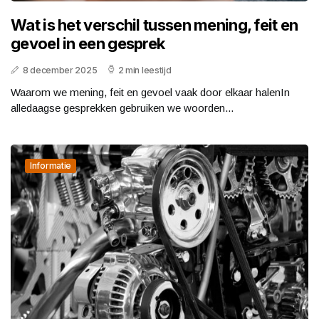
Wat is het verschil tussen mening, feit en
gevoel in een gesprek
8 december 2025
2 min leestijd
Waarom we mening, feit en gevoel vaak door elkaar halenIn
alledaagse gesprekken gebruiken we woorden...
Informatie