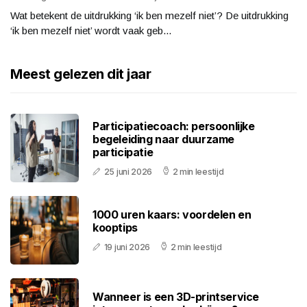
Wat betekent de uitdrukking ‘ik ben mezelf niet’? De uitdrukking
‘ik ben mezelf niet’ wordt vaak geb...
Meest gelezen dit jaar
Participatiecoach: persoonlijke
begeleiding naar duurzame
participatie
25 juni 2026
2 min leestijd
1000 uren kaars: voordelen en
kooptips
19 juni 2026
2 min leestijd
Wanneer is een 3D-printservice