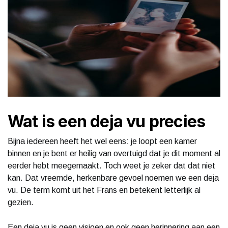
Wat is een deja vu precies
Bijna iedereen heeft het wel eens: je loopt een kamer
binnen en je bent er heilig van overtuigd dat je dit moment al
eerder hebt meegemaakt. Toch weet je zeker dat dat niet
kan. Dat vreemde, herkenbare gevoel noemen we een deja
vu. De term komt uit het Frans en betekent letterlijk al
gezien.
Een deja vu is geen visioen en ook geen herinnering aan een