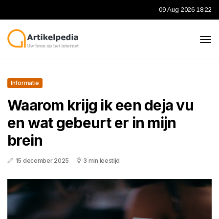
09 Aug 2026 18:22
Informatie
Waarom krijg ik een deja vu
en wat gebeurt er in mijn
brein
15 december 2025
3 min leestijd