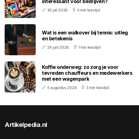
interessant voor bedrijven?
30 juli 2026
4 min leestijd
Wat is een walkover bij tennis: uitleg
en betekenis
24 juni 2026
1 min leestijd
Koffie onderweg: zo zorg je voor
tevreden chauffeurs en medewerkers
met een wagenpark
5 augustus 2026
3 min leestijd
Artikelpedia.nl