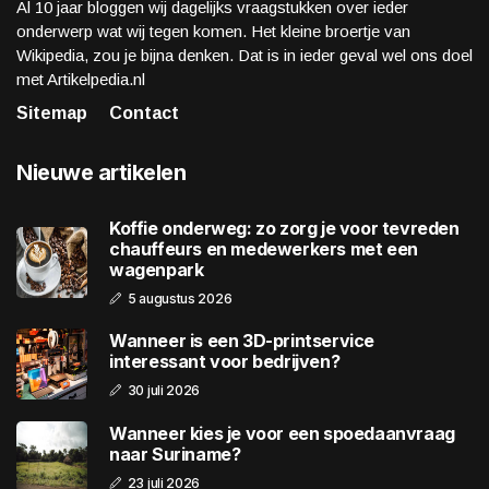
Al 10 jaar bloggen wij dagelijks vraagstukken over ieder
onderwerp wat wij tegen komen. Het kleine broertje van
Wikipedia, zou je bijna denken. Dat is in ieder geval wel ons doel
met Artikelpedia.nl
Sitemap
Contact
Nieuwe artikelen
Koffie onderweg: zo zorg je voor tevreden
chauffeurs en medewerkers met een
wagenpark
5 augustus 2026
Wanneer is een 3D-printservice
interessant voor bedrijven?
30 juli 2026
Wanneer kies je voor een spoedaanvraag
naar Suriname?
23 juli 2026