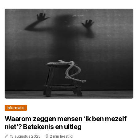
Informatie
Waarom zeggen mensen ‘ik ben mezelf
niet’? Betekenis en uitleg
15 augustus 2025
2 min leestijd