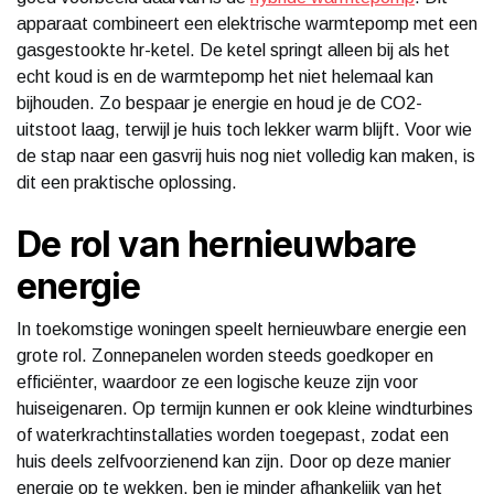
apparaat combineert een elektrische warmtepomp met een
gasgestookte hr-ketel. De ketel springt alleen bij als het
echt koud is en de warmtepomp het niet helemaal kan
bijhouden. Zo bespaar je energie en houd je de CO2-
uitstoot laag, terwijl je huis toch lekker warm blijft. Voor wie
de stap naar een gasvrij huis nog niet volledig kan maken, is
dit een praktische oplossing.
De rol van hernieuwbare
energie
In toekomstige woningen speelt hernieuwbare energie een
grote rol. Zonnepanelen worden steeds goedkoper en
efficiënter, waardoor ze een logische keuze zijn voor
huiseigenaren. Op termijn kunnen er ook kleine windturbines
of waterkrachtinstallaties worden toegepast, zodat een
huis deels zelfvoorzienend kan zijn. Door op deze manier
energie op te wekken, ben je minder afhankelijk van het