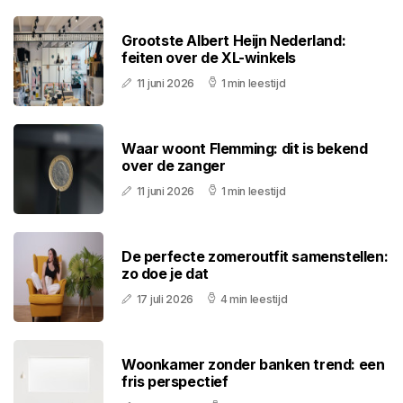
Grootste Albert Heijn Nederland:
feiten over de XL-winkels
11 juni 2026
1 min leestijd
Waar woont Flemming: dit is bekend
over de zanger
11 juni 2026
1 min leestijd
De perfecte zomeroutfit samenstellen:
zo doe je dat
17 juli 2026
4 min leestijd
Woonkamer zonder banken trend: een
fris perspectief