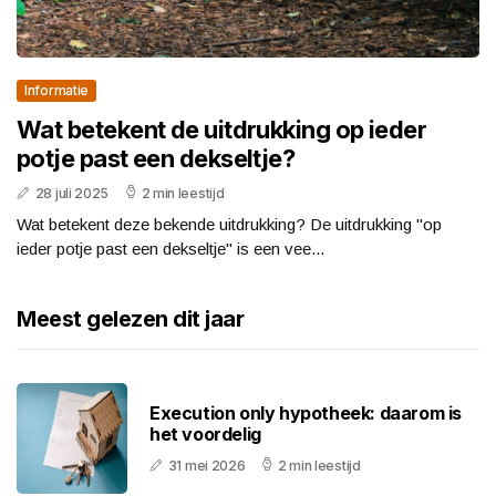
Informatie
Wat betekent de uitdrukking op ieder
potje past een dekseltje?
28 juli 2025
2 min leestijd
Wat betekent deze bekende uitdrukking? De uitdrukking "op
ieder potje past een dekseltje" is een vee...
Meest gelezen dit jaar
Execution only hypotheek: daarom is
het voordelig
31 mei 2026
2 min leestijd