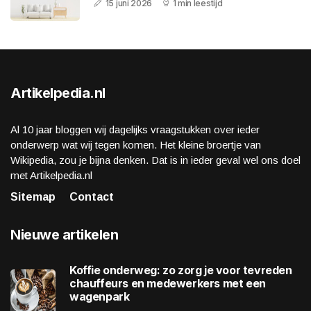
15 juni 2026
1 min leestijd
Artikelpedia.nl
Al 10 jaar bloggen wij dagelijks vraagstukken over ieder
onderwerp wat wij tegen komen. Het kleine broertje van
Wikipedia, zou je bijna denken. Dat is in ieder geval wel ons doel
met Artikelpedia.nl
Sitemap
Contact
Nieuwe artikelen
Koffie onderweg: zo zorg je voor tevreden
chauffeurs en medewerkers met een
wagenpark