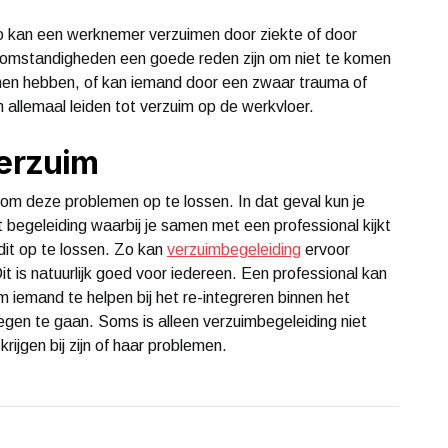
. Zo kan een werknemer verzuimen door ziekte of door
éomstandigheden een goede reden zijn om niet te komen
en hebben, of kan iemand door een zwaar trauma of
an allemaal leiden tot verzuim op de werkvloer.
verzuim
 om deze problemen op te lossen. In dat geval kun je
t begeleiding waarbij je samen met een professional kijkt
it op te lossen. Zo kan
verzuimbegeleiding
ervoor
it is natuurlijk goed voor iedereen. Een professional kan
 iemand te helpen bij het re-integreren binnen het
 tegen te gaan. Soms is alleen verzuimbegeleiding niet
ijgen bij zijn of haar problemen.