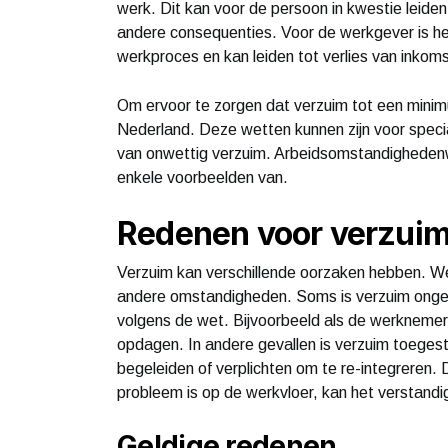
werk. Dit kan voor de persoon in kwestie leiden
andere consequenties. Voor de werkgever is het
werkproces en kan leiden tot verlies van inkom
Om ervoor te zorgen dat verzuim tot een minimum 
Nederland. Deze wetten kunnen zijn voor speci
van onwettig verzuim. Arbeidsomstandighedenwet
enkele voorbeelden van.
Redenen voor verzui
Verzuim kan verschillende oorzaken hebben. We
andere omstandigheden. Soms is verzuim ongeoo
volgens de wet. Bijvoorbeeld als de werknemer 
opdagen. In andere gevallen is verzuim toege
begeleiden of verplichten om te re-integreren. D
probleem is op de werkvloer, kan het verstandig
Geldige redenen