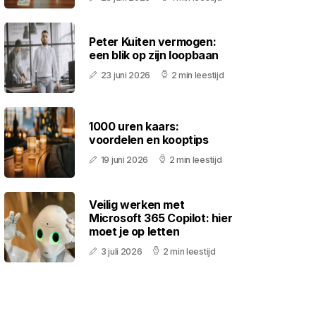
Peter Kuiten vermogen:
een blik op zijn loopbaan
23 juni 2026
2 min leestijd
1000 uren kaars:
voordelen en kooptips
19 juni 2026
2 min leestijd
Veilig werken met
Microsoft 365 Copilot: hier
moet je op letten
3 juli 2026
2 min leestijd