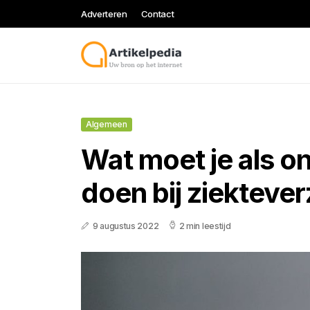
Adverteren
Contact
Algemeen
Wat moet je als 
doen bij ziekteve
9 augustus 2022
2 min leestijd