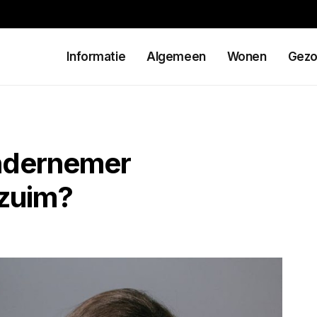
Informatie
Algemeen
Wonen
Gezo
ondernemer
rzuim?