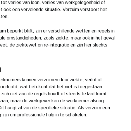
 tot verlies van loon, verlies van werkgelegenheid of
 ook een vervelende situatie. Verzuim verstoort het
sten.
beperkt blijft, zijn er verschillende wetten en regels in
ale omstandigheden, zoals ziekte, maar ook in het geval
, de ziektewet en re-integratie en zijn hier slechts
m
rknemers kunnen verzuimen door ziekte, verlof of
rloofd, wat betekent dat het niet is toegestaan ​​
zich niet aan de regels houdt of steeds te laat komt
staan, maar de werkgever kan de werknemer alsnog
it hangt af van de specifieke situatie. Als verzuim een
 zijn om professionele hulp in te schakelen.