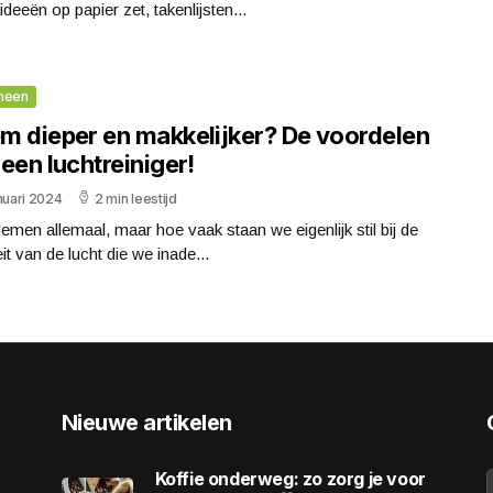
ideeën op papier zet, takenlijsten...
meen
m dieper en makkelijker? De voordelen
een luchtreiniger!
nuari 2024
2 min leestijd
men allemaal, maar hoe vaak staan we eigenlijk stil bij de
eit van de lucht die we inade...
Nieuwe artikelen
Koffie onderweg: zo zorg je voor