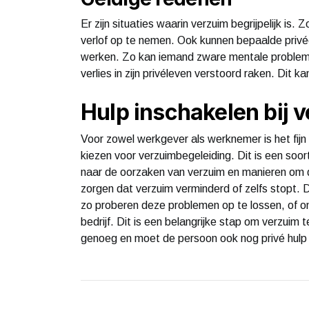
Er zijn situaties waarin verzuim begrijpelijk is
verlof op te nemen. Ook kunnen bepaalde priv
werken. Zo kan iemand zware mentale problem
verlies in zijn privéleven verstoord raken. Dit k
Hulp inschakelen bij 
Voor zowel werkgever als werknemer is het fijn
kiezen voor verzuimbegeleiding. Dit is een soor
naar de oorzaken van verzuim en manieren om d
zorgen dat verzuim verminderd of zelfs stopt. D
zo proberen deze problemen op te lossen, of om
bedrijf. Dit is een belangrijke stap om verzuim
genoeg en moet de persoon ook nog privé hulp kr