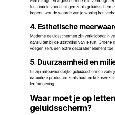
Een rustige en afgeschermde tuin verhoogt he
functionele voorzieningen zoals geluidsschermen
kopers, wat de waarde van je woning kan verh
4. Esthetische meerwaa
Moderne geluidsschermen zijn verkrijgbaar in ve
aansluiten bij de uitstraling van je tuin. Groen
voegen zelfs een extra decoratief element toe.
5. Duurzaamheid en mili
Er zijn milieuvriendelijke geluidsschermen verkr
natuurlijke producten zoals hout en kokosvezel
leefomgeving.
Waar moet je op letten
geluidsscherm?