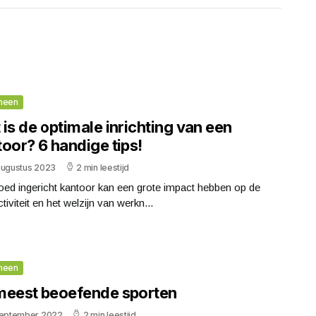
meen
is de optimale inrichting van een
oor? 6 handige tips!
augustus 2023
2 min leestijd
ed ingericht kantoor kan een grote impact hebben op de
tiviteit en het welzijn van werkn...
meen
meest beoefende sporten
september 2022
2 min leestijd