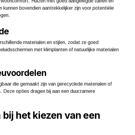
t wooncomfort. Huizen met goed aangelegde tuinen en
 kunnen bovendien aantrekkelijker zijn voor potentiële
ogen.
rde
rschillende materialen en stijlen, zodat ze goed
e geluidsschermen met klimplanten of natuurlijke materialen
euvoordelen
ijgbaar die gemaakt zijn van gerecyclede materialen of
s. Deze opties dragen bij aan een duurzamere
 bij het kiezen van een