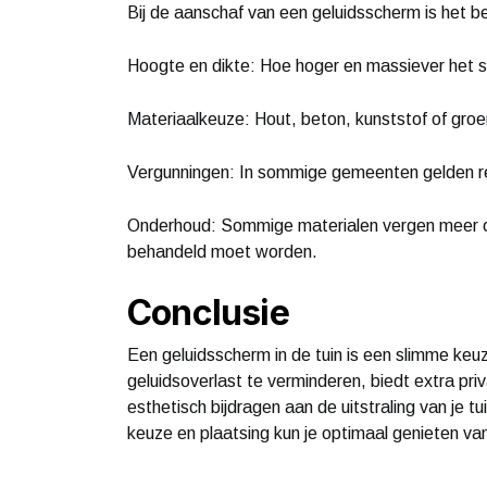
Bij de aanschaf van een geluidsscherm is het b
Hoogte en dikte: Hoe hoger en massiever het sc
Materiaalkeuze: Hout, beton, kunststof of gro
Vergunningen: In sommige gemeenten gelden re
Onderhoud: Sommige materialen vergen meer on
behandeld moet worden.
Conclusie
Een geluidsscherm in de tuin is een slimme keuz
geluidsoverlast te verminderen, biedt extra p
esthetisch bijdragen aan de uitstraling van je 
keuze en plaatsing kun je optimaal genieten van