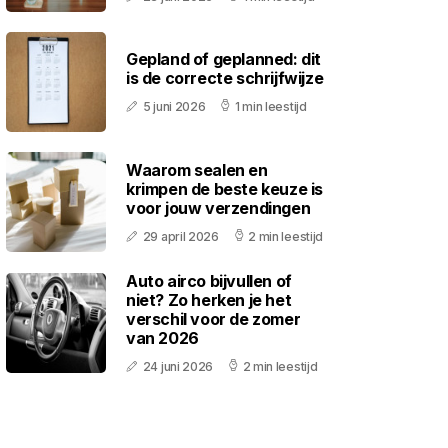
Gepland of geplanned: dit
is de correcte schrijfwijze
5 juni 2026
1 min leestijd
Waarom sealen en
krimpen de beste keuze is
voor jouw verzendingen
29 april 2026
2 min leestijd
Auto airco bijvullen of
niet? Zo herken je het
verschil voor de zomer
van 2026
24 juni 2026
2 min leestijd