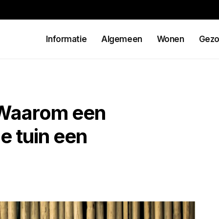
Informatie
Algemeen
Wonen
Gezo
 Waarom een
e tuin een