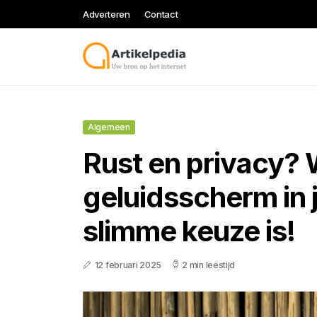
Adverteren
Contact
Algemeen
Rust en privacy?
geluidsscherm in j
slimme keuze is!
12 februari 2025
2 min leestijd