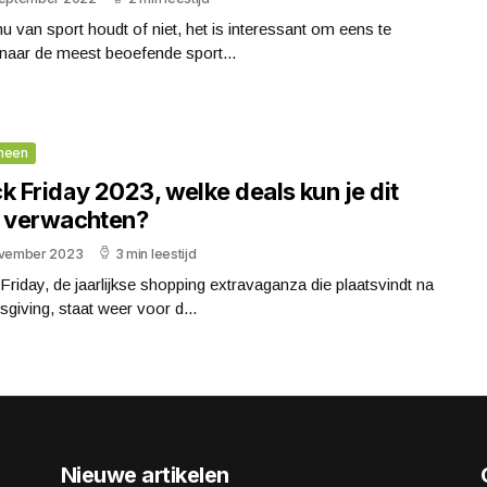
nu van sport houdt of niet, het is interessant om eens te
 naar de meest beoefende sport...
meen
k Friday 2023, welke deals kun je dit
r verwachten?
ovember 2023
3 min leestijd
Friday, de jaarlijkse shopping extravaganza die plaatsvindt na
giving, staat weer voor d...
Nieuwe artikelen