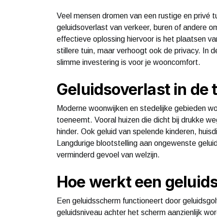
Veel mensen dromen van een rustige en privé t
geluidsoverlast van verkeer, buren of andere
effectieve oplossing hiervoor is het plaatsen v
stillere tuin, maar verhoogt ook de privacy. I
slimme investering is voor je wooncomfort.
Geluidsoverlast in de 
Moderne woonwijken en stedelijke gebieden wo
toeneemt. Vooral huizen die dicht bij drukke weg
hinder. Ook geluid van spelende kinderen, huisd
Langdurige blootstelling aan ongewenste geluid
verminderd gevoel van welzijn.
Hoe werkt een gelui
Een geluidsscherm functioneert door geluidsgo
geluidsniveau achter het scherm aanzienlijk wor