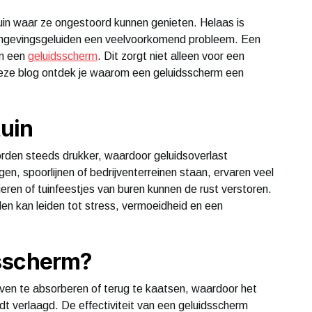
uin waar ze ongestoord kunnen genieten. Helaas is
 omgevingsgeluiden een veelvoorkomend probleem. Een
an een
geluidsscherm
. Dit zorgt niet alleen voor een
n deze blog ontdek je waarom een geluidsscherm een
tuin
rden steeds drukker, waardoor geluidsoverlast
en, spoorlijnen of bedrijventerreinen staan, ervaren veel
ieren of tuinfeestjes van buren kunnen de rust verstoren.
en kan leiden tot stress, vermoeidheid en een
dsscherm?
lven te absorberen of terug te kaatsen, waardoor het
dt verlaagd. De effectiviteit van een geluidsscherm