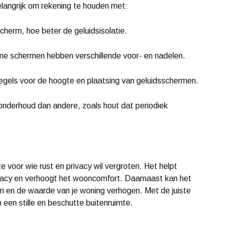
elangrijk om rekening te houden met:
herm, hoe beter de geluidsisolatie.
ene schermen hebben verschillende voor- en nadelen.
gels voor de hoogte en plaatsing van geluidsschermen.
derhoud dan andere, zoals hout dat periodiek
e voor wie rust en privacy wil vergroten. Het helpt
rivacy en verhoogt het wooncomfort. Daarnaast kan het
tuin en de waarde van je woning verhogen. Met de juiste
 een stille en beschutte buitenruimte.