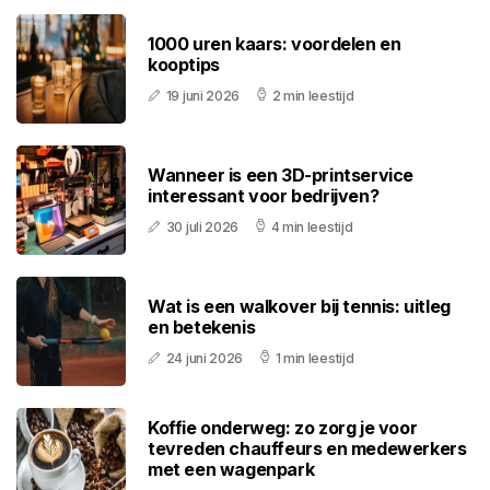
1000 uren kaars: voordelen en
kooptips
19 juni 2026
2 min leestijd
Wanneer is een 3D-printservice
interessant voor bedrijven?
30 juli 2026
4 min leestijd
Wat is een walkover bij tennis: uitleg
en betekenis
24 juni 2026
1 min leestijd
Koffie onderweg: zo zorg je voor
tevreden chauffeurs en medewerkers
met een wagenpark