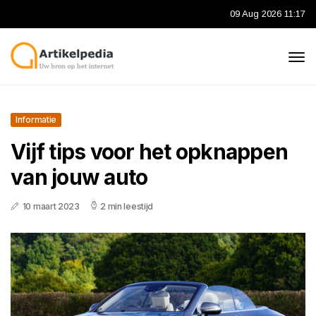
09 Aug 2026 11:17
Informatie
Vijf tips voor het opknappen
van jouw auto
10 maart 2023
2 min leestijd