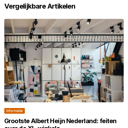
Vergelijkbare Artikelen
Informatie
Grootste Albert Heijn Nederland: feiten