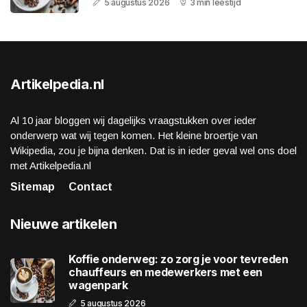
5 augustus 2026
3 min leestijd
Artikelpedia.nl
Al 10 jaar bloggen wij dagelijks vraagstukken over ieder
onderwerp wat wij tegen komen. Het kleine broertje van
Wikipedia, zou je bijna denken. Dat is in ieder geval wel ons doel
met Artikelpedia.nl
Sitemap
Contact
Nieuwe artikelen
Koffie onderweg: zo zorg je voor tevreden
chauffeurs en medewerkers met een
wagenpark
5 augustus 2026