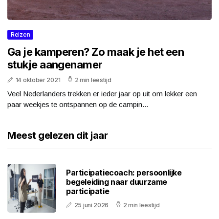
Reizen
Ga je kamperen? Zo maak je het een
stukje aangenamer
14 oktober 2021
2 min leestijd
Veel Nederlanders trekken er ieder jaar op uit om lekker een
paar weekjes te ontspannen op de campin...
Meest gelezen dit jaar
Participatiecoach: persoonlijke
begeleiding naar duurzame
participatie
25 juni 2026
2 min leestijd