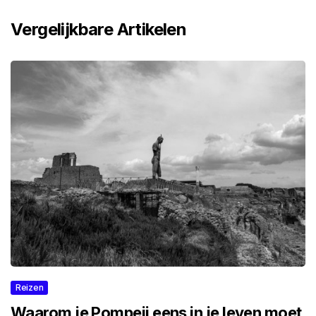
Vergelijkbare Artikelen
Reizen
Waarom je Pompeii eens in je leven moet