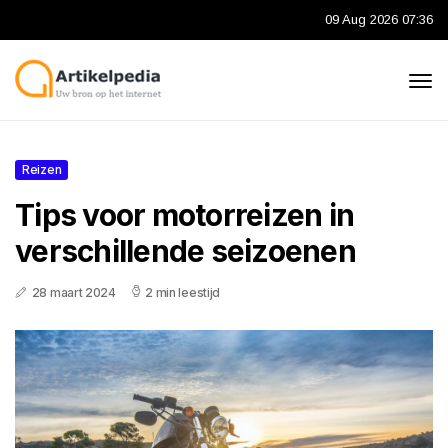
09 Aug 2026 07:36
Reizen
Tips voor motorreizen in
verschillende seizoenen
28 maart 2024
2 min leestijd