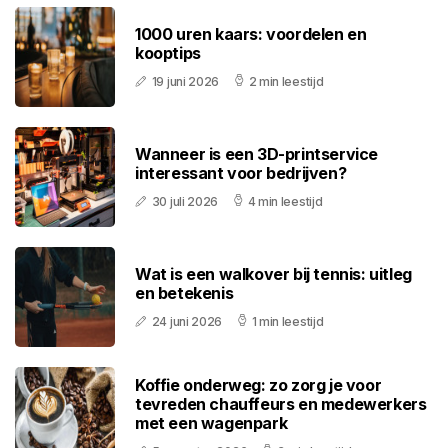
1000 uren kaars: voordelen en
kooptips
19 juni 2026
2 min leestijd
Wanneer is een 3D-printservice
interessant voor bedrijven?
30 juli 2026
4 min leestijd
Wat is een walkover bij tennis: uitleg
en betekenis
24 juni 2026
1 min leestijd
Koffie onderweg: zo zorg je voor
tevreden chauffeurs en medewerkers
met een wagenpark