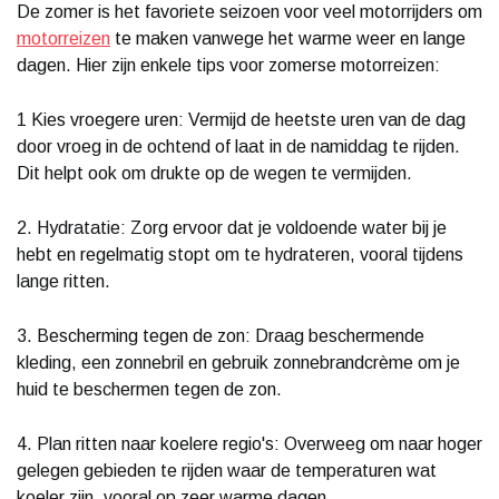
De zomer is het favoriete seizoen voor veel motorrijders om
motorreizen
te maken vanwege het warme weer en lange
dagen. Hier zijn enkele tips voor zomerse motorreizen:
1 Kies vroegere uren: Vermijd de heetste uren van de dag
door vroeg in de ochtend of laat in de namiddag te rijden.
Dit helpt ook om drukte op de wegen te vermijden.
2. Hydratatie: Zorg ervoor dat je voldoende water bij je
hebt en regelmatig stopt om te hydrateren, vooral tijdens
lange ritten.
3. Bescherming tegen de zon: Draag beschermende
kleding, een zonnebril en gebruik zonnebrandcrème om je
huid te beschermen tegen de zon.
4. Plan ritten naar koelere regio's: Overweeg om naar hoger
gelegen gebieden te rijden waar de temperaturen wat
koeler zijn, vooral op zeer warme dagen.