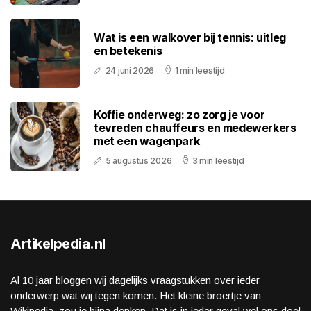
Wat is een walkover bij tennis: uitleg
en betekenis
24 juni 2026
1 min leestijd
Koffie onderweg: zo zorg je voor
tevreden chauffeurs en medewerkers
met een wagenpark
5 augustus 2026
3 min leestijd
Artikelpedia.nl
Al 10 jaar bloggen wij dagelijks vraagstukken over ieder
onderwerp wat wij tegen komen. Het kleine broertje van
Wikipedia, zou je bijna denken. Dat is in ieder geval wel ons doel