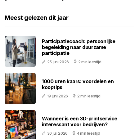
Meest gelezen dit jaar
Participatiecoach: persoonlijke
begeleiding naar duurzame
participatie
25 juni 2026
2 min leestijd
1000 uren kaars: voordelen en
kooptips
19 juni 2026
2 min leestijd
Wanneer is een 3D-printservice
interessant voor bedrijven?
30 juli 2026
4 min leestijd