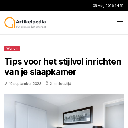
09 Aug 2026 14:52
Wonen
Tips voor het stijlvol inrichten
van je slaapkamer
10 september 2023
2 min leestijd