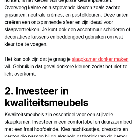
richten, is het kiezen van de juiste kleurenpaletten.
Overweeg kalme en rustgevende kleuren zoals zachte
grijstinten, neutrale crèmes, en pastelkleuren. Deze tinten
creëren een ontspannende sfeer en zijn ideaal voor
slaapvertrekken. Je kunt ook een accentmuur schilderen of
decoratieve kussens en beddengoed gebruiken om wat
kleur toe te voegen.
Het kan ook zijn dat je graag je
slaapkamer donker maken
wil. Gebruik in dat geval donkere kleuren zodat het niet te
licht overkomt.
2. Investeer in
kwaliteitsmeubels
Kwaliteitsmeubels zijn essentieel voor een stijlvolle
slaapkamer. Investeer in een comfortabel en duurzaam bed
met een fraai hoofdeinde. Kies nachtkastjes, dressoirs en
kasten die passen bij de algehele esthetiek van de kamer.