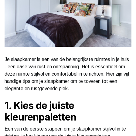
Je slaapkamer is een van de belangrijkste ruimtes in je huis
- een oase van rust en ontspanning. Het is essentieel om
deze ruimte stijlvol en comfortabel in te richten. Hier zijn vijf
handige tips om je slaapkamer om te toveren tot een
elegante en rustgevende plek.
1. Kies de juiste
kleurenpaletten
Een van de eerste stappen om je slaapkamer stijlvol in te