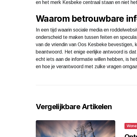
en het merk Kesbeke centraal staan en niet het
Waarom betrouwbare info
In een tijd waarin sociale media en roddelwebsit
onderscheid te maken tussen feiten en speculati
van de vriendin van Oos Kesbeke bevestigen, 
beantwoord. Het enige eerlijke antwoord is dat 
echt iets aan de informatie willen hebben, is 
en hoe je verantwoord met zulke vragen omga
Vergelijkbare Artikelen
Wone
Ont