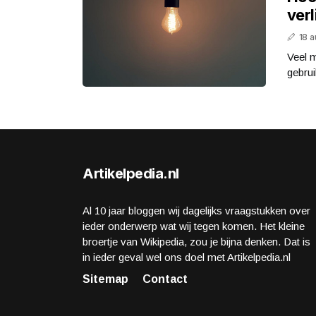
verl
18 
Veel 
gebrui
Artikelpedia.nl
Al 10 jaar bloggen wij dagelijks vraagstukken over
ieder onderwerp wat wij tegen komen. Het kleine
broertje van Wikipedia, zou je bijna denken. Dat is
in ieder geval wel ons doel met Artikelpedia.nl
Sitemap
Contact