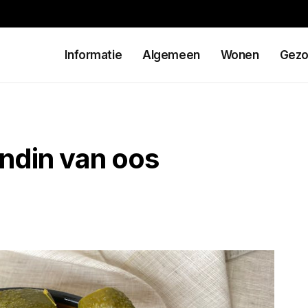
Informatie
Algemeen
Wonen
Gezo
endin van oos