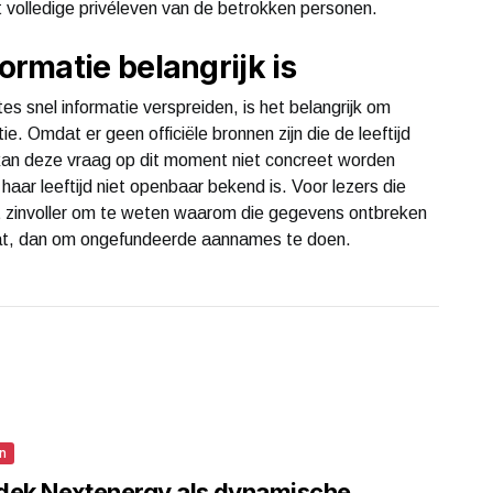
 volledige privéleven van de betrokken personen.
rmatie belangrijk is
es snel informatie verspreiden, is het belangrijk om
e. Omdat er geen officiële bronnen zijn die de leeftijd
kan deze vraag op dit moment niet concreet worden
haar leeftijd niet openbaar bekend is. Voor lezers die
het zinvoller om te weten waarom die gegevens ontbreken
at, dan om ongefundeerde aannames te doen.
n
dek Nextenergy als dynamische