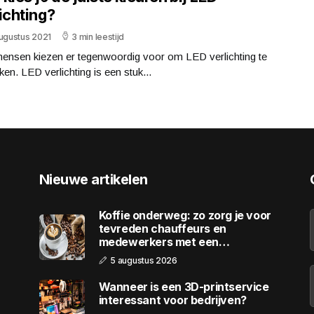
ichting?
augustus 2021
3 min leestijd
mensen kiezen er tegenwoordig voor om LED verlichting te
ken. LED verlichting is een stuk...
Nieuwe artikelen
Koffie onderweg: zo zorg je voor
tevreden chauffeurs en
medewerkers met een
wagenpark
5 augustus 2026
Wanneer is een 3D-printservice
interessant voor bedrijven?