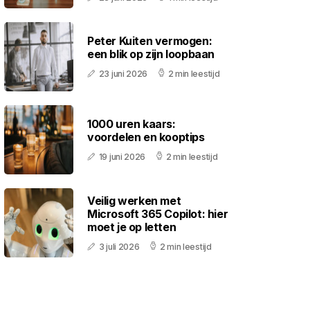
Peter Kuiten vermogen:
een blik op zijn loopbaan
23 juni 2026
2 min leestijd
1000 uren kaars:
voordelen en kooptips
19 juni 2026
2 min leestijd
Veilig werken met
Microsoft 365 Copilot: hier
moet je op letten
3 juli 2026
2 min leestijd