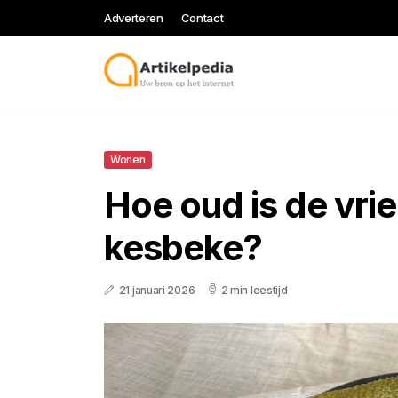
Adverteren
Contact
Wonen
Hoe oud is de vri
kesbeke?
21 januari 2026
2 min leestijd