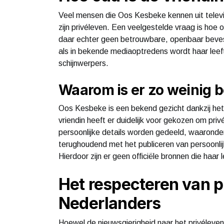
Veel mensen die Oos Kesbeke kennen uit televis
zijn privéleven. Een veelgestelde vraag is hoe
daar echter geen betrouwbare, openbaar bevest
als in bekende mediaoptredens wordt haar leefti
schijnwerpers.
Waarom is er zo weinig b
Oos Kesbeke is een bekend gezicht dankzij het 
vriendin heeft er duidelijk voor gekozen om priv
persoonlijke details worden gedeeld, waaronder
terughoudend met het publiceren van persoonli
Hierdoor zijn er geen officiële bronnen die haar 
Het respecteren van p
Nederlanders
Hoewel de nieuwsgierigheid naar het privéleven