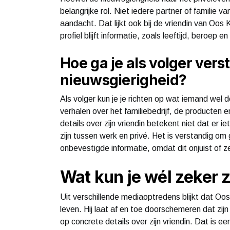
belangrijke rol. Niet iedere partner of familie
aandacht. Dat lijkt ook bij de vriendin van Oos
profiel blijft informatie, zoals leeftijd, beroep
Hoe ga je als volger ver
nieuwsgierigheid?
Als volger kun je je richten op wat iemand wel 
verhalen over het familiebedrijf, de producten
details over zijn vriendin betekent niet dat er i
zijn tussen werk en privé. Het is verstandig om
onbevestigde informatie, omdat dit onjuist of zel
Wat kun je wél zeker z
Uit verschillende mediaoptredens blijkt dat Oos
leven. Hij laat af en toe doorschemeren dat zijn
op concrete details over zijn vriendin. Dat is e