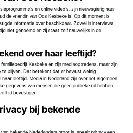
ieprogramma’s en online video’s, zijn nieuwsgierig naar
 oud de vriendin van Oos Kesbeke is. Op dit moment is
igde informatie over beschikbaar. Zowel in interviews
jd niet genoemd en zij staat zelf nauwelijks in de
ekend over haar leeftijd?
familiebedrijf Kesbeke en zijn mediaoptredens, maar zijn
é te blijven. Dat betekent dat er bewust weinig
 haar leeftijd. Media in Nederland zijn over het algemeen
jke gegevens van mensen die geen publieke rol hebben.
leeftijd bevestigen.
rivacy bij bekende
 van bekende Nederlanders groot is, speelt privacy een