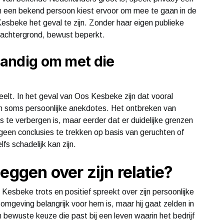
 van een bekend persoon kiest ervoor om mee te gaan in de
 Kesbeke het geval te zijn. Zonder haar eigen publieke
 en achtergrond, bewust beperkt.
standig om met die
deelt. In het geval van Oos Kesbeke zijn dat vooral
 en soms persoonlijke anekdotes. Het ontbreken van
ets te verbergen is, maar eerder dat er duidelijke grenzen
 geen conclusies te trekken op basis van geruchten of
fs schadelijk kan zijn.
eggen over zijn relatie?
 Kesbeke trots en positief spreekt over zijn persoonlijke
 omgeving belangrijk voor hem is, maar hij gaat zelden in
en bewuste keuze die past bij een leven waarin het bedrijf