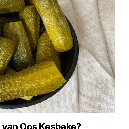
n van Oos Kesbeke?