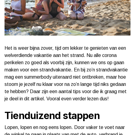
Het is weer bijna zover, tijd om lekker te genieten van een
welverdiende vakantie aan het strand. Nu alle corona
perikelen zo goed als voorbij zijn, kunnen we ons op gaan
maken voor een strandvakantie. En bij zo’n strandvakantie
mag een summerbody uiteraard niet ontbreken, maar hoe
stoom je jezelf nu klaar voor na zo’n lange tijd niks gedaan
te hebben? Daar zijn een aantal tips voor die ik graag met
je deel in dit artikel. Vooral even verder lezen dus!
Tienduizend stappen
Lopen, lopen en nog eens lopen. Door vaker te voet naar
de winkel te gaan in plaats van met de auto, verbrand je