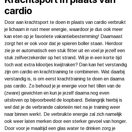
cardio
Door aan krachtsport te doen in plaats van cardio verbruikt
je lichaam in rust meer energie, waardoor je dus ook meer
kan eten op je favoriete vakantiebestemming! Daarnaast
zorgt het er ook voor dat je spieren boller staan. Hierdoor
zie je er automatisch een stuk fitter uit en voel je jezelf een
stuk zelfverzekerder op het strand. Wil je in een korte tijd
toch wat extra kilootjes kwijtraken? Dan kan het verstandig
zijn om cardio en krachttraining te combineren. Wat daarbij
verstandig is, is om eerst krachttraining te doen en daarna
pas cardio. Zo behoud je je energie voor het tillen van de
(zware) gewichten en kun je jezelf daarna nog even
uitsloven op bijvoorbeeld de loopband. Belangrijk hierbij is
wel dat je de verbrande calorieën niet na je training weer
naar binnen werkt. De verbruikte energie zal zich namelijk
ook weer laten merken door een sterker gevoel van honger.
Door voor je maaltijd een glas water te drinken zorg je