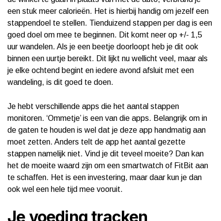
een stuk meer calorieën. Het is hierbij handig om jezelf een
stappendoel te stellen. Tienduizend stappen per dag is een
goed doel om mee te beginnen. Dit komt neer op +/- 1,5
uur wandelen. Als je een beetje doorloopt heb je dit ook
binnen een uurtje bereikt. Dit lijkt nu wellicht veel, maar als
je elke ochtend begint en iedere avond afsluit met een
wandeling, is dit goed te doen.
Je hebt verschillende apps die het aantal stappen
monitoren. ‘Ommetje’ is een van die apps. Belangrijk om in
de gaten te houden is wel dat je deze app handmatig aan
moet zetten. Anders telt de app het aantal gezette
stappen namelijk niet. Vind je dit teveel moeite? Dan kan
het de moeite waard zijn om een smartwatch of FitBit aan
te schaffen. Het is een investering, maar daar kun je dan
ook wel een hele tijd mee vooruit.
Je voeding tracken