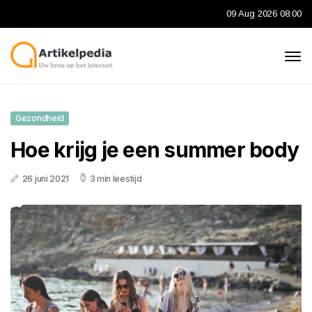
09 Aug 2026 08:00
Gezondheid
Hoe krijg je een summer body
26 juni 2021
3 min leestijd