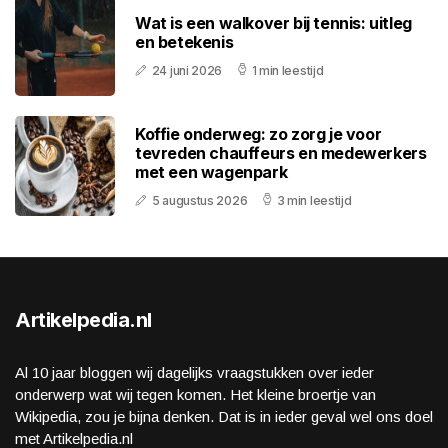
Wat is een walkover bij tennis: uitleg
en betekenis
24 juni 2026
1 min leestijd
Koffie onderweg: zo zorg je voor
tevreden chauffeurs en medewerkers
met een wagenpark
5 augustus 2026
3 min leestijd
Artikelpedia.nl
Al 10 jaar bloggen wij dagelijks vraagstukken over ieder
onderwerp wat wij tegen komen. Het kleine broertje van
Wikipedia, zou je bijna denken. Dat is in ieder geval wel ons doel
met Artikelpedia.nl