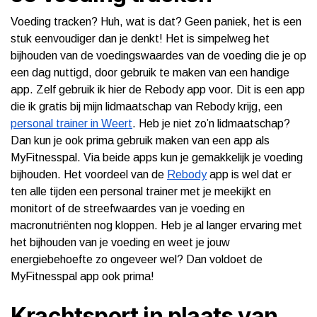
Voeding tracken? Huh, wat is dat? Geen paniek, het is een
stuk eenvoudiger dan je denkt! Het is simpelweg het
bijhouden van de voedingswaardes van de voeding die je op
een dag nuttigd, door gebruik te maken van een handige
app. Zelf gebruik ik hier de Rebody app voor. Dit is een app
die ik gratis bij mijn lidmaatschap van Rebody krijg, een
personal trainer in Weert
. Heb je niet zo’n lidmaatschap?
Dan kun je ook prima gebruik maken van een app als
MyFitnesspal. Via beide apps kun je gemakkelijk je voeding
bijhouden. Het voordeel van de
Rebody
app is wel dat er
ten alle tijden een personal trainer met je meekijkt en
monitort of de streefwaardes van je voeding en
macronutriënten nog kloppen. Heb je al langer ervaring met
het bijhouden van je voeding en weet je jouw
energiebehoefte zo ongeveer wel? Dan voldoet de
MyFitnesspal app ook prima!
Krachtsport in plaats van