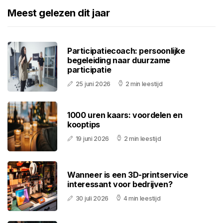
Meest gelezen dit jaar
Participatiecoach: persoonlijke
begeleiding naar duurzame
participatie
25 juni 2026
2 min leestijd
1000 uren kaars: voordelen en
kooptips
19 juni 2026
2 min leestijd
Wanneer is een 3D-printservice
interessant voor bedrijven?
30 juli 2026
4 min leestijd