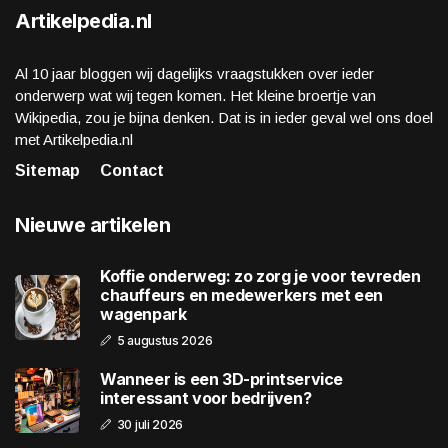
Artikelpedia.nl
Al 10 jaar bloggen wij dagelijks vraagstukken over ieder
onderwerp wat wij tegen komen. Het kleine broertje van
Wikipedia, zou je bijna denken. Dat is in ieder geval wel ons doel
met Artikelpedia.nl
Sitemap
Contact
Nieuwe artikelen
Koffie onderweg: zo zorg je voor tevreden
chauffeurs en medewerkers met een
wagenpark
5 augustus 2026
Wanneer is een 3D-printservice
interessant voor bedrijven?
30 juli 2026