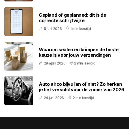
Gepland of geplanned: dit is de
correcte schrijfwijze
5 juni 2026
1 min leestijd
Waarom sealen en krimpen de beste
keuze is voor jouw verzendingen
29 april 2026
2 min leestijd
Auto airco bijvullen of niet? Zo herken
je het verschil voor de zomer van 2026
24 juni 2026
2 min leestijd