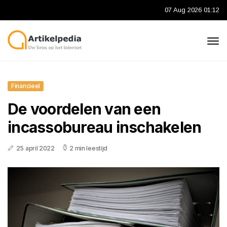
07 Aug 2026 01:12
Financieel
De voordelen van een
incassobureau inschakelen
25 april 2022
2 min leestijd