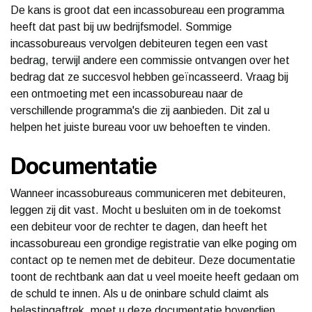
De kans is groot dat een incassobureau een programma
heeft dat past bij uw bedrijfsmodel. Sommige
incassobureaus vervolgen debiteuren tegen een vast
bedrag, terwijl andere een commissie ontvangen over het
bedrag dat ze succesvol hebben geïncasseerd. Vraag bij
een ontmoeting met een incassobureau naar de
verschillende programma's die zij aanbieden. Dit zal u
helpen het juiste bureau voor uw behoeften te vinden.
Documentatie
Wanneer incassobureaus communiceren met debiteuren,
leggen zij dit vast. Mocht u besluiten om in de toekomst
een debiteur voor de rechter te dagen, dan heeft het
incassobureau een grondige registratie van elke poging om
contact op te nemen met de debiteur. Deze documentatie
toont de rechtbank aan dat u veel moeite heeft gedaan om
de schuld te innen. Als u de oninbare schuld claimt als
belastingaftrek, moet u deze documentatie bovendien