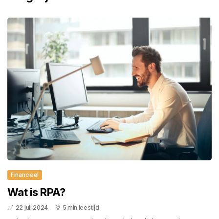
Financieel
Wat is RPA?
22 juli 2024
5 min leestijd