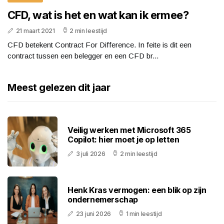
CFD, wat is het en wat kan ik ermee?
21 maart 2021
2 min leestijd
CFD betekent Contract For Difference. In feite is dit een
contract tussen een belegger en een CFD br...
Meest gelezen dit jaar
Veilig werken met Microsoft 365
Copilot: hier moet je op letten
3 juli 2026
2 min leestijd
Henk Kras vermogen: een blik op zijn
ondernemerschap
23 juni 2026
1 min leestijd