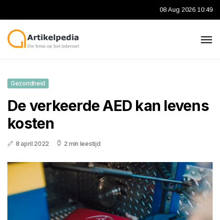
08 Aug 2026 10:49
Gezondheid
De verkeerde AED kan levens
kosten
8 april 2022
2 min leestijd