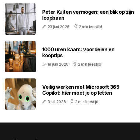
Peter Kuiten vermogen: een blik op zijn
loopbaan
23 juni 2026
2 min leestijd
1000 uren kaars: voordelen en
kooptips
19 juni 2026
2 min leestijd
Veilig werken met Microsoft 365
Copilot: hier moet je op letten
3 juli 2026
2 min leestijd