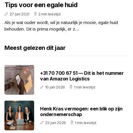
Tips voor een egale huid
27 juni 2021
2 min leestijd
Als je wat ouder wordt, wil je natuurlijk je mooie, egale huid
behouden. Dit is prima mogelijk, er z...
Meest gelezen dit jaar
+31 70 700 67 51 — Dit is het nummer
van Amazon Logistics
10 juni 2026
1 min leestijd
Henk Kras vermogen: een blik op zijn
ondernemerschap
23 juni 2026
1 min leestijd