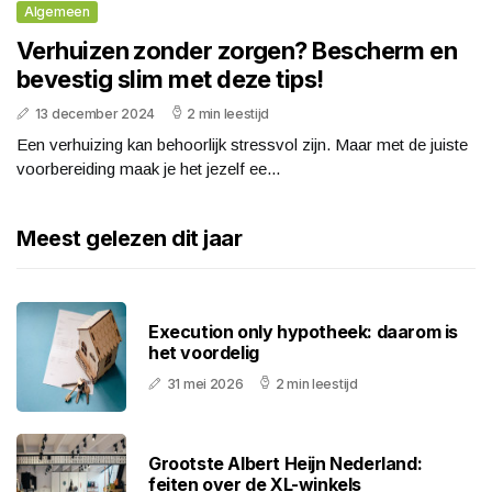
Algemeen
Verhuizen zonder zorgen? Bescherm en
bevestig slim met deze tips!
13 december 2024
2 min leestijd
Een verhuizing kan behoorlijk stressvol zijn. Maar met de juiste
voorbereiding maak je het jezelf ee...
Meest gelezen dit jaar
Execution only hypotheek: daarom is
het voordelig
31 mei 2026
2 min leestijd
Grootste Albert Heijn Nederland:
feiten over de XL-winkels