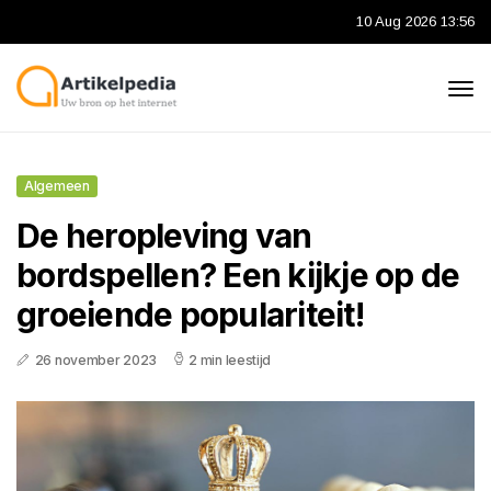
10 Aug 2026 13:56
Algemeen
De heropleving van
bordspellen? Een kijkje op de
groeiende populariteit!
26 november 2023
2 min leestijd