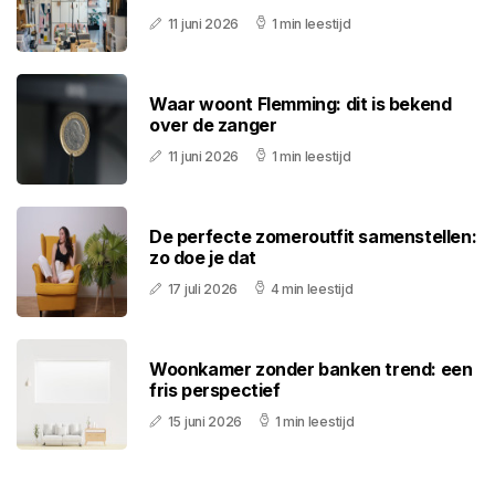
11 juni 2026
1 min leestijd
Waar woont Flemming: dit is bekend
over de zanger
11 juni 2026
1 min leestijd
De perfecte zomeroutfit samenstellen:
zo doe je dat
17 juli 2026
4 min leestijd
Woonkamer zonder banken trend: een
fris perspectief
15 juni 2026
1 min leestijd