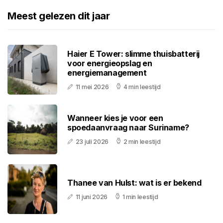
Meest gelezen dit jaar
Haier E Tower: slimme thuisbatterij
voor energieopslag en
energiemanagement
11 mei 2026
4 min leestijd
Wanneer kies je voor een
spoedaanvraag naar Suriname?
23 juli 2026
2 min leestijd
Thanee van Hulst: wat is er bekend
11 juni 2026
1 min leestijd