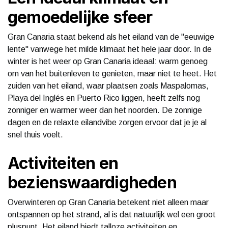
gemoedelijke sfeer
Gran Canaria staat bekend als het eiland van de "eeuwige
lente" vanwege het milde klimaat het hele jaar door. In de
winter is het weer op Gran Canaria ideaal: warm genoeg
om van het buitenleven te genieten, maar niet te heet. Het
zuiden van het eiland, waar plaatsen zoals Maspalomas,
Playa del Inglés en Puerto Rico liggen, heeft zelfs nog
zonniger en warmer weer dan het noorden. De zonnige
dagen en de relaxte eilandvibe zorgen ervoor dat je je al
snel thuis voelt.
Activiteiten en
bezienswaardigheden
Overwinteren op Gran Canaria betekent niet alleen maar
ontspannen op het strand, al is dat natuurlijk wel een groot
pluspunt. Het eiland biedt talloze activiteiten en