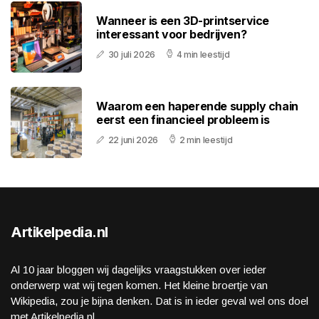
Wanneer is een 3D-printservice
interessant voor bedrijven?
30 juli 2026
4 min leestijd
Waarom een haperende supply chain
eerst een financieel probleem is
22 juni 2026
2 min leestijd
Artikelpedia.nl
Al 10 jaar bloggen wij dagelijks vraagstukken over ieder
onderwerp wat wij tegen komen. Het kleine broertje van
Wikipedia, zou je bijna denken. Dat is in ieder geval wel ons doel
met Artikelpedia.nl