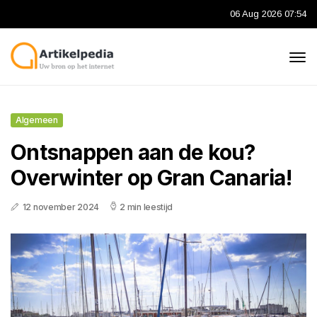
06 Aug 2026 07:54
Algemeen
Ontsnappen aan de kou?
Overwinter op Gran Canaria!
12 november 2024
2 min leestijd