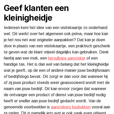
Geef klanten een
kleinigheidje
Iedereen kent het idee van een visitekaartje zo onderhand
wel. Dit werkt over het algemeen ook prima, maar hoe kan
je het nou net wat origineler aanpakken? Dat kan je doen
door in plaats van een visitekaartje, een praktisch geschenk
te geven wat de klant vrijwel dagelijks kan gebruiken. Denk
hierbij aan een mok, een
hervulbare aansteker
of een
handige tas. Het is dan wel van belang dat het kleinigheidje
wat je geeft, op de een of andere manier jouw bedrijfsnaam
of bedrijfslogo bevat. Dit zorgt er dan voor dat wanneer hij
of zij jouw product steeds weer geassocieerd wordt met de
naam van jouw bedrijf. Dit kan ervoor zorgen dat wanneer
de ontvanger een product of dienst van jouw bedrijf nodig
heeft er sneller aan jouw bedrijf gedacht wordt. Van de
genoemde voorbeelden is
aanstekers bedrukken
vooral aan
te raden. Dit is namelijk iets wat je ook vaak even uitleent