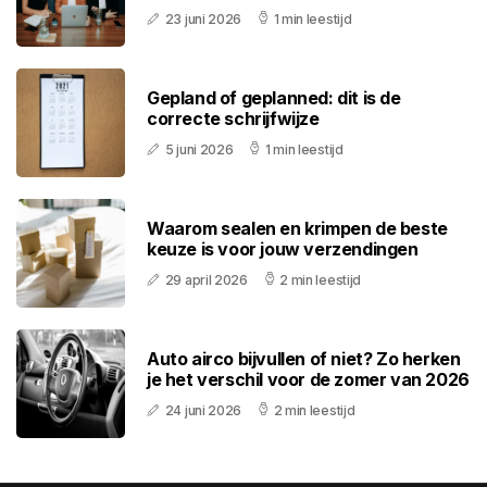
23 juni 2026
1 min leestijd
Gepland of geplanned: dit is de
correcte schrijfwijze
5 juni 2026
1 min leestijd
Waarom sealen en krimpen de beste
keuze is voor jouw verzendingen
29 april 2026
2 min leestijd
Auto airco bijvullen of niet? Zo herken
je het verschil voor de zomer van 2026
24 juni 2026
2 min leestijd