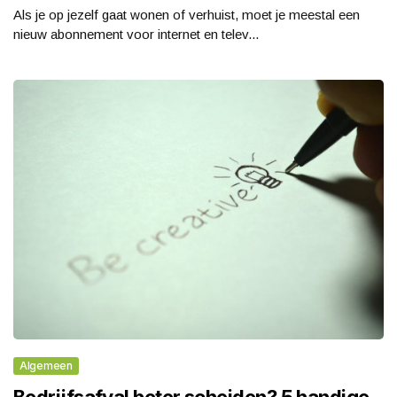
Als je op jezelf gaat wonen of verhuist, moet je meestal een
nieuw abonnement voor internet en telev...
Algemeen
Bedrijfsafval beter scheiden? 5 handige