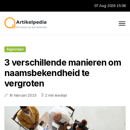
07 Aug 2026 15:08
Algemeen
3 verschillende manieren om
naamsbekendheid te
vergroten
16 februari 2023
2 min leestijd