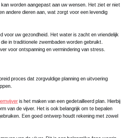
er kan worden aangepast aan uw wensen. Het ziet er niet
s en andere dieren aan, wat zorgt voor een levendig
d voor uw gezondheid. Het water is zacht en vriendelijk
 die in traditionele zwembaden worden gebruikt.
ver voor ontspanning en vermindering van stress.
reid proces dat zorgvuldige planning en uitvoering
appen.
emvijver
is het maken van een gedetailleerd plan. Hierbij
m van de vijver. Het is ook belangrijk om te bepalen
t gebruiken. Een goed ontwerp houdt rekening met zowel