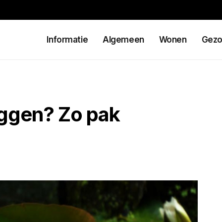
Informatie
Algemeen
Wonen
Gezo
ggen? Zo pak