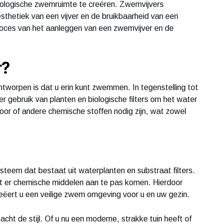
 ecologische zwemruimte te creëren. Zwemvijvers
thetiek van een vijver en de bruikbaarheid van een
oces van het aanleggen van een zwemvijver en de
r?
ontworpen is dat u erin kunt zwemmen. In tegenstelling tot
 gebruik van planten en biologische filters om het water
oor of andere chemische stoffen nodig zijn, wat zowel
ysteem dat bestaat uit waterplanten en substraat filters.
t er chemische middelen aan te pas komen. Hierdoor
creëert u een veilige zwem omgeving voor u en uw gezin.
acht de stijl. Of u nu een moderne, strakke tuin heeft of