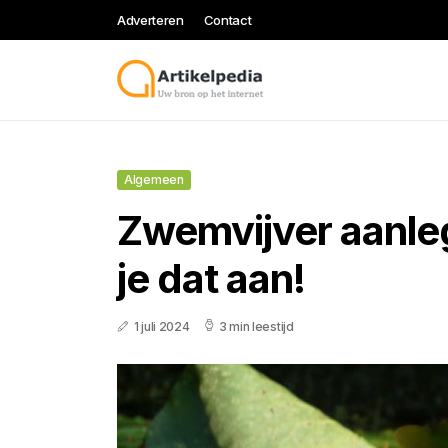
Adverteren
Contact
Algemeen
Zwemvijver aanle
je dat aan!
1 juli 2024
3 min leestijd