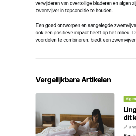
verwijderen van overtollige bladeren en algen 
zwemvijver in topconditie te houden.
Een goed ontworpen en aangelegde zwemvijver ka
ook een positieve impact heeft op het milieu. D
voordelen te combineren, biedt een zwemvijver
Vergelijkbare Artikelen
Alge
Ling
dit 
8 n
Een li