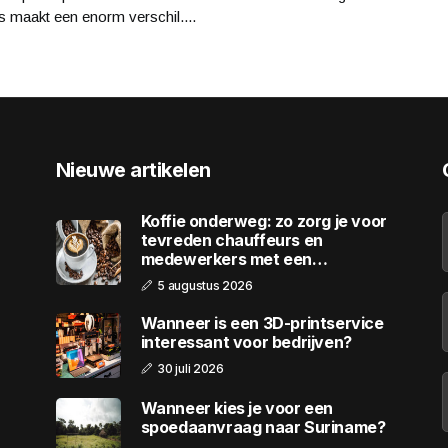
's maakt een enorm verschil....
Nieuwe artikelen
Koffie onderweg: zo zorg je voor
tevreden chauffeurs en
medewerkers met een
wagenpark
5 augustus 2026
Wanneer is een 3D-printservice
interessant voor bedrijven?
30 juli 2026
Wanneer kies je voor een
spoedaanvraag naar Suriname?