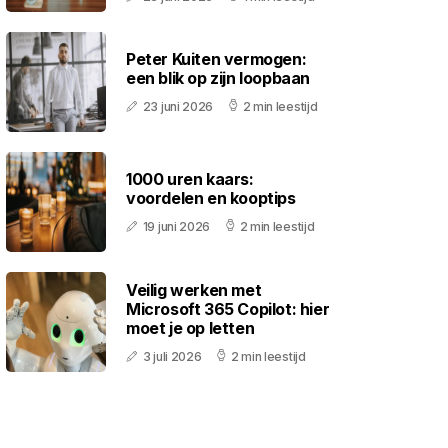
Peter Kuiten vermogen:
een blik op zijn loopbaan
23 juni 2026
2 min leestijd
1000 uren kaars:
voordelen en kooptips
19 juni 2026
2 min leestijd
Veilig werken met
Microsoft 365 Copilot: hier
moet je op letten
3 juli 2026
2 min leestijd