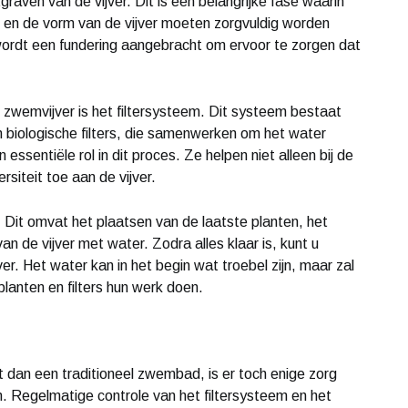
graven van de vijver. Dit is een belangrijke fase waarin
e en de vorm van de vijver moeten zorgvuldig worden
ordt een fundering aangebracht om ervoor te zorgen dat
 zwemvijver is het filtersysteem. Dit systeem bestaat
 biologische filters, die samenwerken om het water
ssentiële rol in dit proces. Ze helpen niet alleen bij de
rsiteit toe aan de vijver.
r. Dit omvat het plaatsen van de laatste planten, het
an de vijver met water. Zodra alles klaar is, kunt u
. Het water kan in het begin wat troebel zijn, maar zal
lanten en filters hun werk doen.
dan een traditioneel zwembad, is er toch enige zorg
. Regelmatige controle van het filtersysteem en het