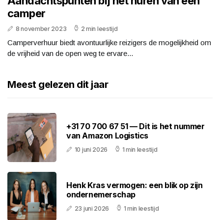
Aandachtspunten bij het huren van een
camper
8 november 2023
2 min leestijd
Camperverhuur biedt avontuurlijke reizigers de mogelijkheid om
de vrijheid van de open weg te ervare...
Meest gelezen dit jaar
+31 70 700 67 51 — Dit is het nummer
van Amazon Logistics
10 juni 2026
1 min leestijd
Henk Kras vermogen: een blik op zijn
ondernemerschap
23 juni 2026
1 min leestijd