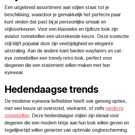
Een uitgebreid assortiment aan stijlen staat tot je
beschikking, waardoor je gemakkelijk het perfecte paar
kunt vinden dat past bij je persoonlijke smaak en
stijlvoorkeuren. Voor een klassieke en tijdloze look zijn
aviator zonnebrillen een uitstekende keuze. Deze iconische
stijl blijft populair door zijn veelzijdigheid en elegante
uitstraling. Aan de andere kant bieden wayfarers en cat-
eye zonnebrillen een trendy retro look, perfect voor
diegenen die een statement willen maken met hun
eyewear.
Hedendaagse trends
De moderne eyewear liefhebber heeft ook genoeg opties,
met een keuze uit oversized, vierkante, of zelfs
randloze
zonnebrillen
. Deze hedendaagse stijlen zijn ideaal voor
degenen die een modern tintje aan hun look willen geven en
tegelijkertijd willen genieten van optimale oogbescherming.