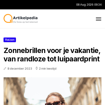
08 Aug 2026 09:34
Reizen
Zonnebrillen voor je vakantie,
van randloze tot luipaardprint
8 december 2023
2 min leestijd