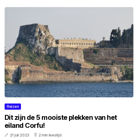
Reizen
Dit zijn de 5 mooiste plekken van het
eiland Corfu!
21 juli 2023
2 min leestijd