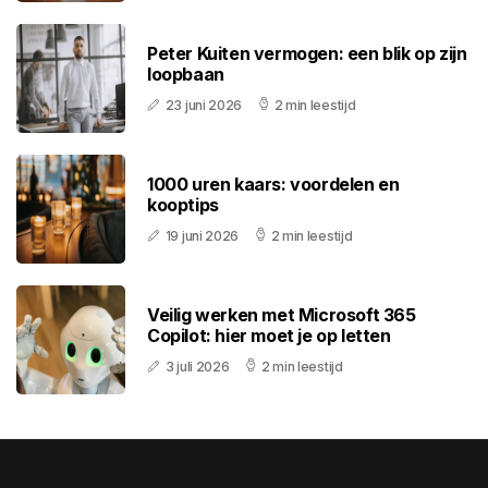
Peter Kuiten vermogen: een blik op zijn
loopbaan
23 juni 2026
2 min leestijd
1000 uren kaars: voordelen en
kooptips
19 juni 2026
2 min leestijd
Veilig werken met Microsoft 365
Copilot: hier moet je op letten
3 juli 2026
2 min leestijd