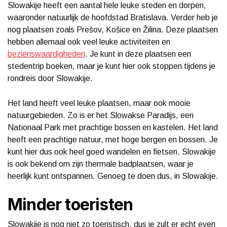
Slowakije heeft een aantal hele leuke steden en dorpen,
waaronder natuurlijk de hoofdstad Bratislava. Verder heb je
nog plaatsen zoals Prešov, Košice en Žilina. Deze plaatsen
hebben allemaal ook veel leuke activiteiten en
bezienswaardigheden
. Je kunt in deze plaatsen een
stedentrip boeken, maar je kunt hier ook stoppen tijdens je
rondreis door Slowakije.
Het land heeft veel leuke plaatsen, maar ook mooie
natuurgebieden. Zo is er het Slowakse Paradijs, een
Nationaal Park met prachtige bossen en kastelen. Het land
heeft een prachtige natuur, met hoge bergen en bossen. Je
kunt hier dus ook heel goed wandelen en fietsen. Slowakije
is ook bekend om zijn thermale badplaatsen, waar je
heerlijk kunt ontspannen. Genoeg te doen dus, in Slowakije.
Minder toeristen
Slowakije is nog niet zo toeristisch, dus je zult er echt even