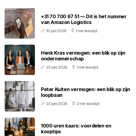
+31 70 700 67 51 — Dit is het nummer
van Amazon Logistics
10 juni 2026
1 min leestijd
Henk Kras vermogen: een blik op zijn
ondernemerschap
23 juni 2026
1 min leestijd
Peter Kuiten vermogen: een blik op zijn
loopbaan
23 juni 2026
2 min leestijd
1000 uren kaars: voordelen en
kooptips