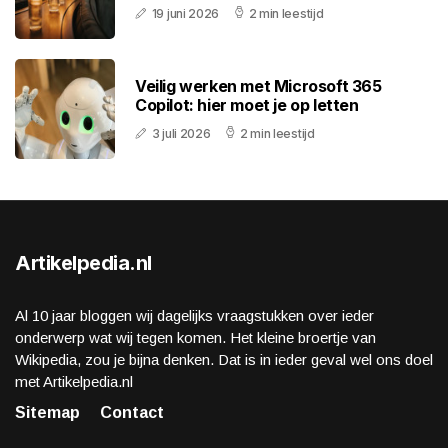
19 juni 2026
2 min leestijd
Veilig werken met Microsoft 365
Copilot: hier moet je op letten
3 juli 2026
2 min leestijd
Artikelpedia.nl
Al 10 jaar bloggen wij dagelijks vraagstukken over ieder
onderwerp wat wij tegen komen. Het kleine broertje van
Wikipedia, zou je bijna denken. Dat is in ieder geval wel ons doel
met Artikelpedia.nl
Sitemap
Contact