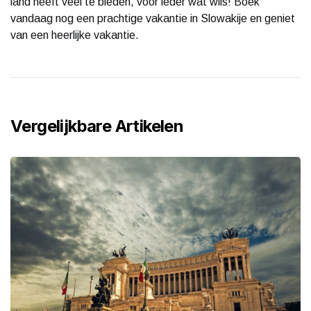
land heeft veel te bieden, voor ieder wat wils! Boek
vandaag nog een prachtige vakantie in Slowakije en geniet
van een heerlijke vakantie.
Vergelijkbare Artikelen