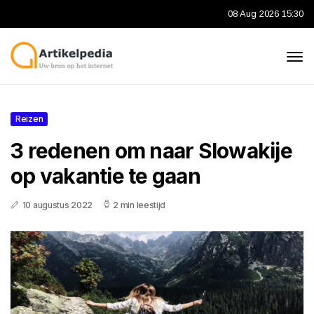
08 Aug 2026 15:30
Reizen
3 redenen om naar Slowakije
op vakantie te gaan
10 augustus 2022
2 min leestijd