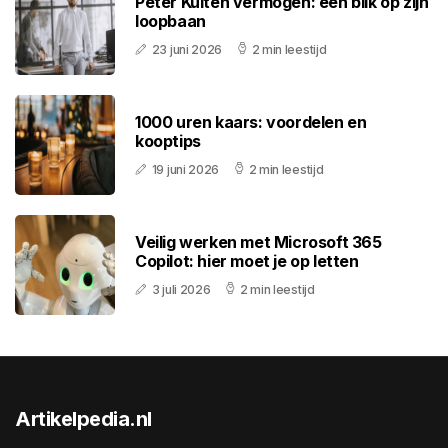
Peter Kuiten vermogen: een blik op zijn
loopbaan
23 juni 2026
2 min leestijd
1000 uren kaars: voordelen en
kooptips
19 juni 2026
2 min leestijd
Veilig werken met Microsoft 365
Copilot: hier moet je op letten
3 juli 2026
2 min leestijd
Artikelpedia.nl