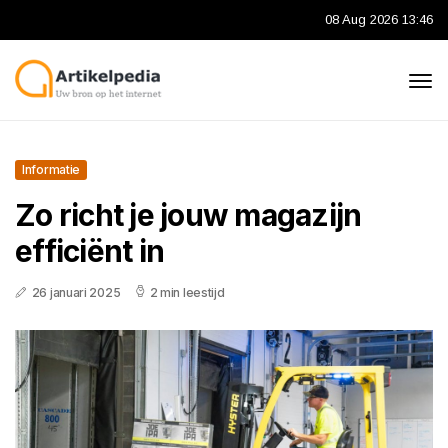
08 Aug 2026 13:46
Informatie
Zo richt je jouw magazijn
efficiënt in
26 januari 2025
2 min leestijd