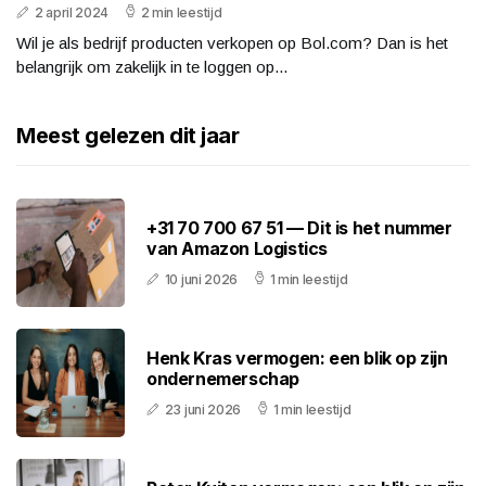
2 april 2024
2 min leestijd
Wil je als bedrijf producten verkopen op Bol.com? Dan is het
belangrijk om zakelijk in te loggen op...
Meest gelezen dit jaar
+31 70 700 67 51 — Dit is het nummer
van Amazon Logistics
10 juni 2026
1 min leestijd
Henk Kras vermogen: een blik op zijn
ondernemerschap
23 juni 2026
1 min leestijd