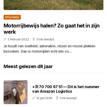
Informatie
Motorrijbewijs halen? Zo gaat het in zijn
werk
2 februari 2022
3 min leestijd
Je houdt van snelheid, adrenaline, reizen en mooie plekken
bezoeken. Dan is motorrijden echt iets vo...
Meest gelezen dit jaar
+31 70 700 67 51 — Dit is het nummer
van Amazon Logistics
10 juni 2026
1 min leestijd