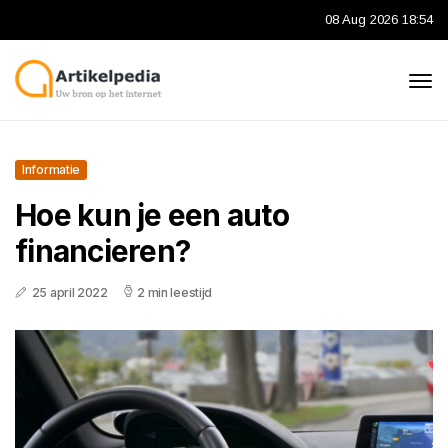
08 Aug 2026 18:54
Informatie
Hoe kun je een auto
financieren?
25 april 2022
2 min leestijd