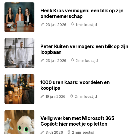
Henk Kras vermogen: een blik op zijn
ondernemerschap
23 juni 2026
1 min leestijd
Peter Kuiten vermogen: een blik op zijn
loopbaan
23 juni 2026
2 min leestijd
1000 uren kaars: voordelen en
kooptips
19 juni 2026
2 min leestijd
Veilig werken met Microsoft 365
Copilot: hier moet je op letten
3 juli 2026
2 min leestijd