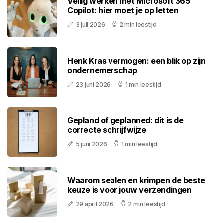
Veilig werken met Microsoft 365
Copilot: hier moet je op letten
3 juli 2026
2 min leestijd
Henk Kras vermogen: een blik op zijn
ondernemerschap
23 juni 2026
1 min leestijd
Gepland of geplanned: dit is de
correcte schrijfwijze
5 juni 2026
1 min leestijd
Waarom sealen en krimpen de beste
keuze is voor jouw verzendingen
29 april 2026
2 min leestijd