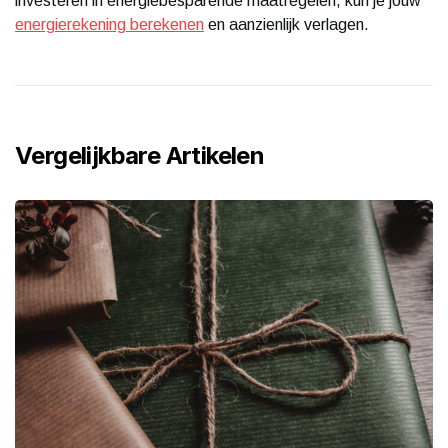
investeren in energiebesparende maatregelen, kun je jouw
energierekening berekenen
en aanzienlijk verlagen.
Vergelijkbare Artikelen