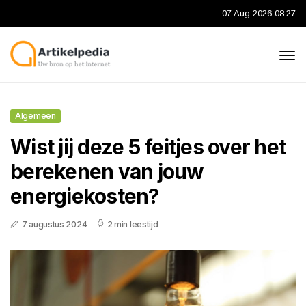
07 Aug 2026 08:27
Algemeen
Wist jij deze 5 feitjes over het
berekenen van jouw
energiekosten?
7 augustus 2024
2 min leestijd