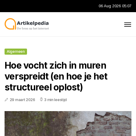
06 Aug 2026 05:07
Algemeen
Hoe vocht zich in muren
verspreidt (en hoe je het
structureel oplost)
29 maart 2026
3 min leestijd