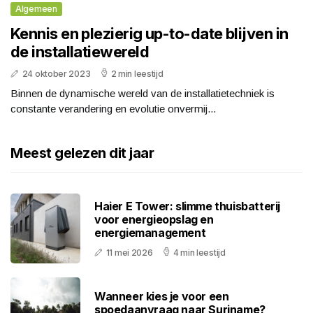
Algemeen
Kennis en plezierig up-to-date blijven in
de installatiewereld
24 oktober 2023
2 min leestijd
Binnen de dynamische wereld van de installatietechniek is
constante verandering en evolutie onvermij...
Meest gelezen dit jaar
Haier E Tower: slimme thuisbatterij
voor energieopslag en
energiemanagement
11 mei 2026
4 min leestijd
Wanneer kies je voor een
spoedaanvraag naar Suriname?