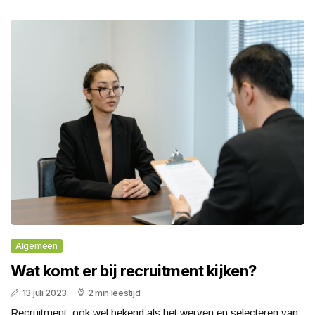
Algemeen
Wat komt er bij recruitment kijken?
13 juli 2023
2 min leestijd
Recruitment, ook wel bekend als het werven en selecteren van