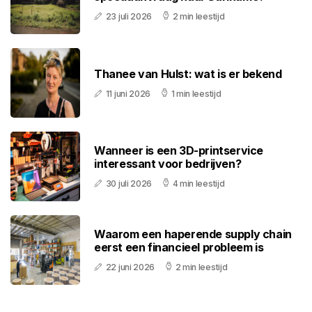
23 juli 2026
2 min leestijd
Thanee van Hulst: wat is er bekend
11 juni 2026
1 min leestijd
Wanneer is een 3D-printservice
interessant voor bedrijven?
30 juli 2026
4 min leestijd
Waarom een haperende supply chain
eerst een financieel probleem is
22 juni 2026
2 min leestijd