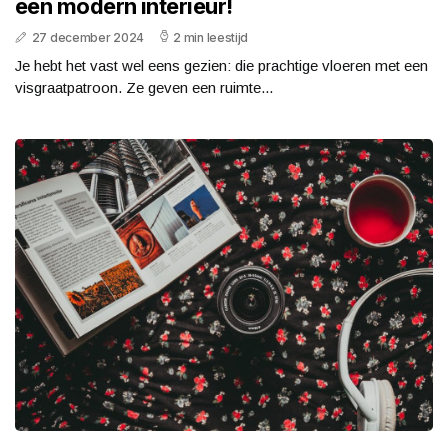
een modern interieur!
27 december 2024
2 min leestijd
Je hebt het vast wel eens gezien: die prachtige vloeren met een
visgraatpatroon. Ze geven een ruimte...