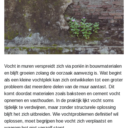
Vocht in muren verspreidt zich via poriën in bouwmaterialen
en blijft groeien zolang de oorzaak aanwezig is. Wat begint
als een kleine vochtplek kan zich ontwikkelen tot een groter
probleem dat meerdere delen van de muur aantast. Dit
komt doordat materialen zoals baksteen en cement vocht
opnemen en vasthouden. In de praktijk lijkt vocht soms
tijdelijk te verdwijnen, maar zonder structurele oplossing
blijft het zich uitbreiden. Wie vochtproblemen definitief wil
oplossen, moet begrijpen hoe vocht zich verplaatst en
waarom het niet vanzelf stopt.